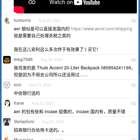
lumonix
Aug 23, 2021
39
aer 貌似是可以直接发国内的
https://www.aersf.com/shipping
就是需要自己处理关税之类的
我在这儿安利这么多次终于有效果了:) 买它！
msg7086
Aug 23, 2021
40
我司发的是 Thule Accent 20-Liter Backpack 085854241199，
但是因为不用去公司所以还没用过……
xuc
Aug 23, 2021
41
中信银行送的
hatw
Aug 23, 2021
42
aer 的包有些和 incase 挺像的，incase 国内有，质量不错
Variazioni
Aug 23, 2021
43
招商银行办信用卡送的。。
Myprajna
Aug 23, 2021