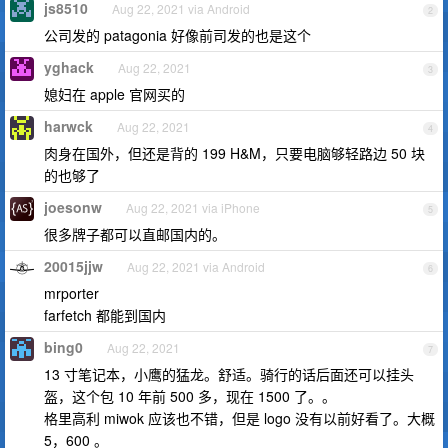
js8510
Aug 22, 2021 via Android
2
公司发的 patagonia 好像前司发的也是这个
yghack
Aug 22, 2021
3
媳妇在 apple 官网买的
harwck
Aug 22, 2021
4
肉身在国外，但还是背的 199 H&M，只要电脑够轻路边 50 块
的也够了
joesonw
Aug 22, 2021 via iPhone
5
很多牌子都可以直邮国内的。
20015jjw
Aug 22, 2021 via Android
6
mrporter
farfetch 都能到国内
bing0
Aug 22, 2021
7
13 寸笔记本，小鹰的猛龙。舒适。骑行的话后面还可以挂头
盔，这个包 10 年前 500 多，现在 1500 了。。
格里高利 miwok 应该也不错，但是 logo 没有以前好看了。大概
5，600 。