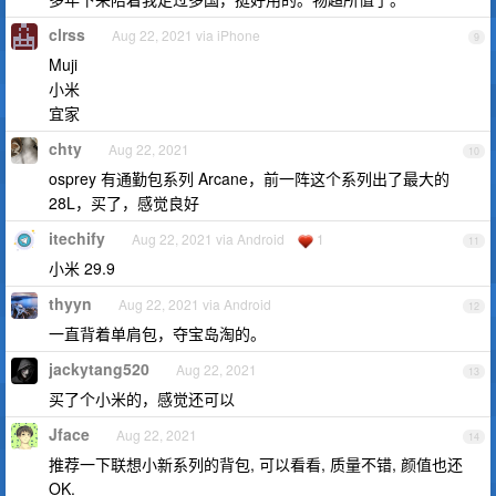
clrss
Aug 22, 2021 via iPhone
9
Muji
小米
宜家
chty
Aug 22, 2021
10
osprey 有通勤包系列 Arcane，前一阵这个系列出了最大的
28L，买了，感觉良好
itechify
Aug 22, 2021 via Android
1
11
小米 29.9
thyyn
Aug 22, 2021 via Android
12
一直背着单肩包，夺宝岛淘的。
jackytang520
Aug 22, 2021
13
买了个小米的，感觉还可以
Jface
Aug 22, 2021
14
推荐一下联想小新系列的背包, 可以看看, 质量不错, 颜值也还
OK.