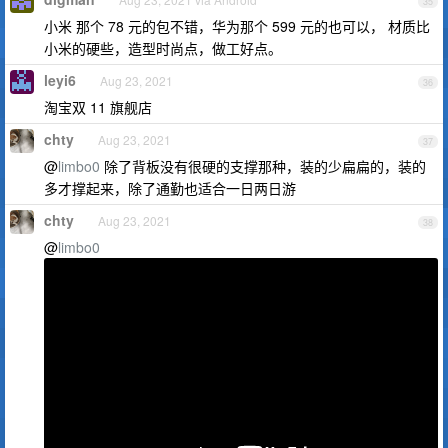
35
小米 那个 78 元的包不错，华为那个 599 元的也可以， 材质比
小米的硬些，造型时尚点，做工好点。
leyi6
Aug 23, 2021
36
淘宝双 11 旗舰店
chty
Aug 23, 2021
37
@
limbo0
除了背板没有很硬的支撑那种，装的少扁扁的，装的
多才撑起来，除了通勤也适合一日两日游
chty
Aug 23, 2021
38
@
limbo0