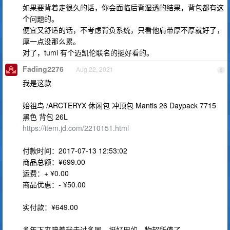
如果要背着走很久的话，你会面临后背湿透的结果，背包都有这
个问题的。
便宜又舒适的话，不考虑背负系统，只看他肩带厚不厚就好了，
厚一点没那么累。
对了，tumi 有个迈凯伦联名的挺好看的。
Fading2276
Aug 22, 2021
8
我是这款
始祖鸟 /ARCTERYX 休闲包 冲顶包 Mantis 26 Daypack 7715
黑色 背包 26L
https://item.jd.com/2210151.html
付款时间：2017-07-13 12:53:02
商品总额：¥699.00
运费：+ ¥0.00
商品优惠：- ¥50.00
实付款：¥649.00
多年下来陪着我走过多国，挺好用的。物超所值了。