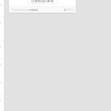
注册即送2美金
1
Promoted by
metavi
PRO
2
3
4
5
6