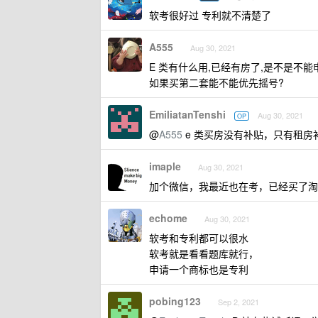
软考很好过 专利就不清楚了
A555
Aug 30, 2021
E 类有什么用,已经有房了,是不是不
如果买第二套能不能优先摇号?
EmiliatanTenshi
Aug 30, 2021
OP
@
A555
e 类买房没有补贴，只有租房
imaple
Aug 30, 2021
加个微信，我最近也在考，已经买了淘
echome
Aug 30, 2021
软考和专利都可以很水
软考就是看看题库就行，
申请一个商标也是专利
pobing123
Sep 2, 2021