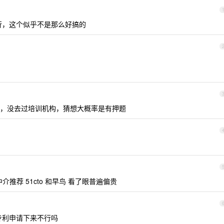
行，这个似乎不是那么好搞的
，没去过培训机构，猜想大概率是有押题
推荐 51cto 和早鸟 看了眼普遍偏贵
专利申请下来不行吗