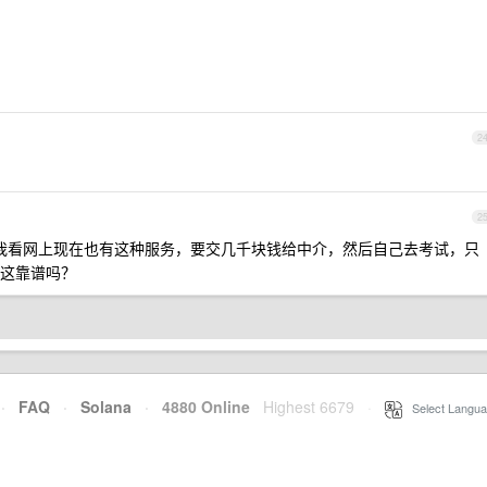
2
2
？ 我看网上现在也有这种服务，要交几千块钱给中介，然后自己去考试，只
这靠谱吗？
·
FAQ
·
Solana
·
4880 Online
Highest 6679
·
Select Langua