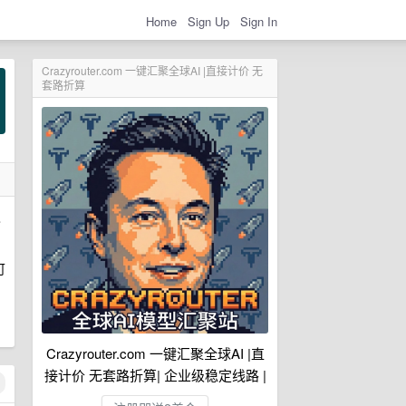
Home
Sign Up
Sign In
Crazyrouter.com 一键汇聚全球AI |直接计价 无
套路折算
级
可
Crazyrouter.com 一键汇聚全球AI |直
接计价 无套路折算| 企业级稳定线路 |