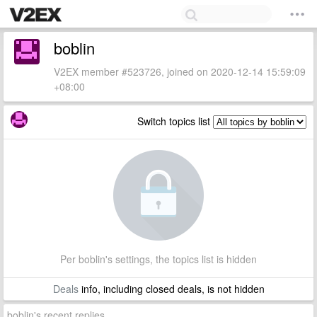
boblin
V2EX member #523726, joined on 2020-12-14 15:59:09
+08:00
Switch topics list
Per boblin's settings, the topics list is hidden
Deals
info, including closed deals, is not hidden
boblin's recent replies