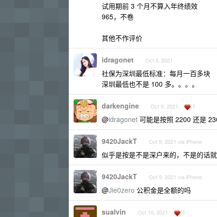
试用期前 3 个月不算入年终绩效
965，不卷
其他不作评价
idragonet
Oct 9, 2021
社保为深圳最低标准：每月一百多块
深圳最低也不是 100 多。。。。
darkengine
1
Oct 9, 2021
@
idragonet
可能是按照 2200 还是 23
9420JackT
Oct 9, 2021 via iPhone
似乎是按是不是深户来的，不是的话就 2
9420JackT
Oct 9, 2021 via iPhone
@
Jie0zero
公积金是全额的吗
sualvin
1
Oct 10, 2021