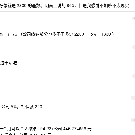
好像就是 2200 的基数。明面上说的 965，但是我感觉不加班不太现实
 ¥176 （公司缴纳部分也多不了多少 2200 * 15% = ¥330 ）
边干活吧……
1
公司 5%，社保就 220
1
可以个人缴纳 194.22+公司 446.77=656 元.