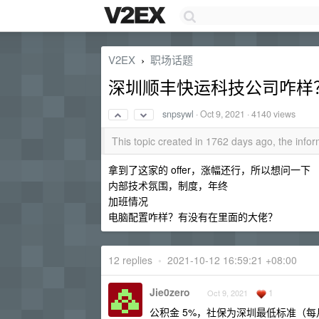
V2EX
职场话题
›
深圳顺丰快运科技公司咋样
snpsywl
·
Oct 9, 2021
· 4140 views
This topic created in 1762 days ago, the inf
拿到了这家的 offer，涨幅还行，所以想问一下
内部技术氛围，制度，年终
加班情况
电脑配置咋样？有没有在里面的大佬？
12 replies
•
2021-10-12 16:59:21 +08:00
Jie0zero
1
Oct 9, 2021
公积金 5%，社保为深圳最低标准（每月