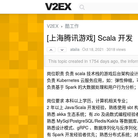
V2EX
酷工作
›
[上海腾讯游戏] Scala 开发
atalia
·
Oct 18, 2021
· 3018 views
This topic created in 1754 days ago, the inf
岗位职责 负责 scala 技术栈的游戏后台架
负责 Kubernetes 云服务应用，如：弹性伸缩
负责基于 Spark 的大数据处理和用户行为分析
岗位要求 本科以上学历，计算机相关专业；
2 年以上 Java/Scala 开发经验，熟练使用
熟悉 akka 生态系统；有 zio 及函数式编程经
熟悉 MySql/PostgreSQL/Redis/Kakfa
熟悉设计模式、gRPC 、数据序列化与反序列化
有 Spark 开发经验者优先；熟悉分布式系统；对 