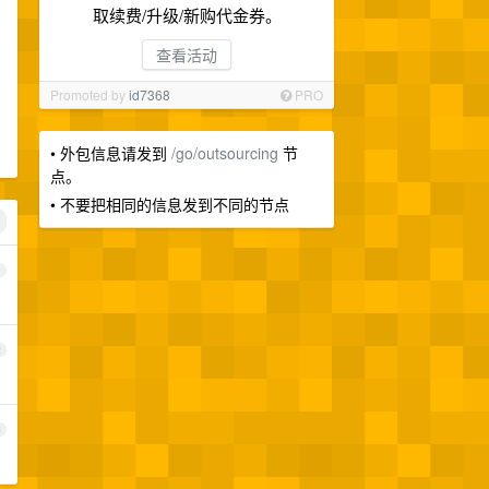
取续费/升级/新购代金券。
查看活动
Promoted by
id7368
PRO
• 外包信息请发到
/go/outsourcing
节
点。
• 不要把相同的信息发到不同的节点
1
2
3