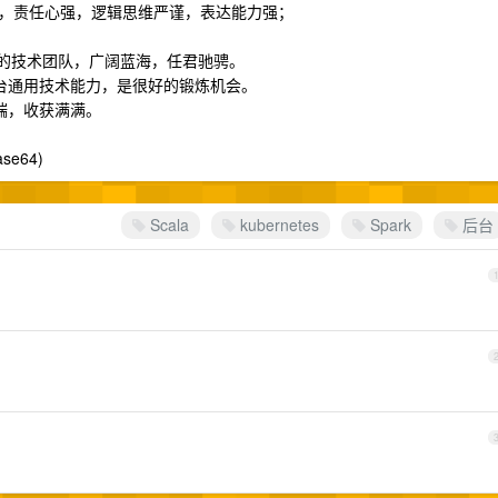
，责任心强，逻辑思维严谨，表达能力强；
 开发的技术团队，广阔蓝海，任君驰骋。
后台通用技术能力，是很好的锻炼机会。
端，收获满满。
se64)
Scala
kubernetes
Spark
后台