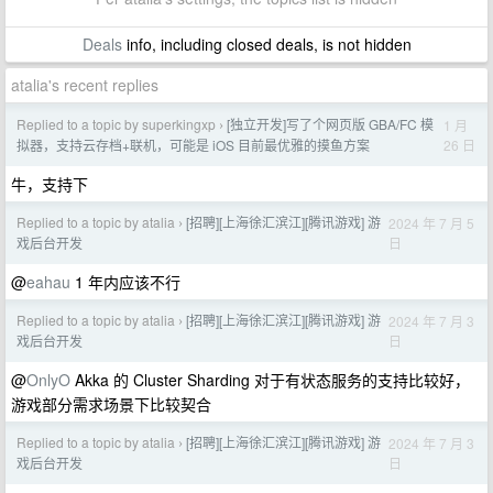
Deals
info, including closed deals, is not hidden
atalia's recent replies
Replied to a topic by superkingxp
[独立开发]写了个网页版 GBA/FC 模
1 月
›
26 日
拟器，支持云存档+联机，可能是 iOS 目前最优雅的摸鱼方案
牛，支持下
Replied to a topic by atalia
[招聘][上海徐汇滨江][腾讯游戏] 游
2024 年 7 月 5
›
日
戏后台开发
@
eahau
1 年内应该不行
Replied to a topic by atalia
[招聘][上海徐汇滨江][腾讯游戏] 游
2024 年 7 月 3
›
日
戏后台开发
@
OnlyO
Akka 的 Cluster Sharding 对于有状态服务的支持比较好，
游戏部分需求场景下比较契合
Replied to a topic by atalia
[招聘][上海徐汇滨江][腾讯游戏] 游
2024 年 7 月 3
›
日
戏后台开发