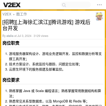
V2EX
酷工作
›
[招聘][上海徐汇滨江][腾讯游戏] 游戏后
台开发
By
atalia
at Jul 3, 2024 · 3129 views
岗位职责
游戏服务器架构设计、游戏业务逻辑开发、监控和数据分析等支
撑工具开发；
技术方案设计、系统监控与跟踪、问题定位处理；
云原生环境下的服务搭建及部署监控。
岗位要求
熟练掌握 Java 或 Scala 编程语言；熟练掌握常用数据结构和算
法；
熟悉常见关系型数据库，以及 MongoDB 和 Redis 等；