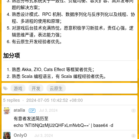
熟悉分布式系统关于一致性、负载均衡、容灾扩容、高并发等问
题的解决方案；
熟悉设计模式、RPC 机制、数据序列化与反序列化以及线程、协
程、多进程的使用和原理；
对游戏后台技术充满热忱，愿意积极学习新技术，责任心强，逻
辑思维严谨，表达能力强；
有云原生开发经验者优先。
加分项
熟悉 Akka, ZIO, Cats Effect 等框架者优先；
熟悉 Scala 编程语言，有 Scala 编程经验者优先。
游戏
开发
云原生
5 replies
•
2024-07-05 10:42:52 +08:00
atalia
Jul 3, 2024
OP
1
有意者发送简历至
echo 'NTI5NjQzMjU2QHFxLmNvbQ==' | base64 -d
OnlyO
Jul 3, 2024
2