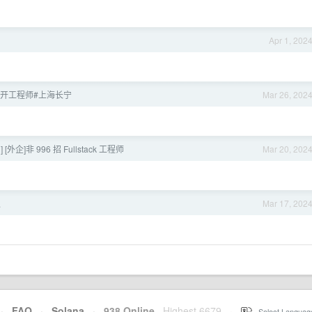
Apr 1, 202
测开工程师#上海长宁
Mar 26, 202
 [外企]非 996 招 Fullstack 工程师
Mar 20, 202
职
Mar 17, 202
·
FAQ
·
Solana
·
938 Online
Highest 6679
·
Select Languag