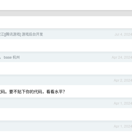
滨江][腾讯游戏] 游戏后台开发
Jul 4, 202
， base 杭州
Apr 24, 202
Apr 2, 202
代码。要不贴下你的代码，看看水平？
Apr 1, 202
Apr 1, 202