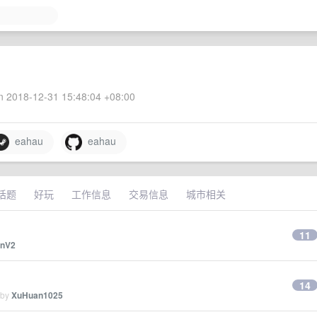
 2018-12-31 15:48:04 +08:00
eahau
eahau
话题
好玩
工作信息
交易信息
城市相关
11
anV2
14
 by
XuHuan1025