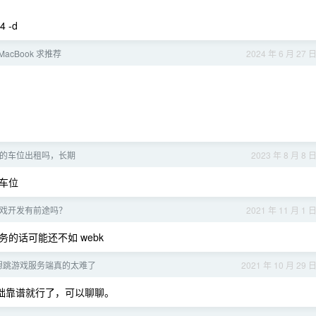
4 -d
acBook 求推荐
2024 年 6 月 27 
的车位出租吗，长期
2023 年 8 月 8 
车位
想转游戏开发有前途吗？
2021 年 11 月 1 
的话可能还不如 webk
想跳游戏服务端真的太难了
2021 年 10 月 29 
础靠谱就行了，可以聊聊。