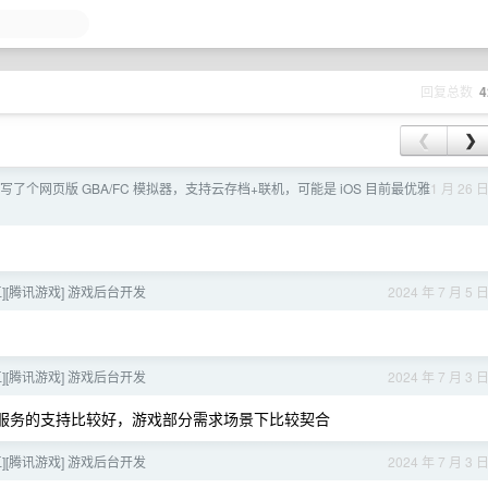
回复总数
4
❮
❯
]写了个网页版 GBA/FC 模拟器，支持云存档+联机，可能是 iOS 目前最优雅
1 月 26 
江][腾讯游戏] 游戏后台开发
2024 年 7 月 5 
江][腾讯游戏] 游戏后台开发
2024 年 7 月 3 
g 对于有状态服务的支持比较好，游戏部分需求场景下比较契合
江][腾讯游戏] 游戏后台开发
2024 年 7 月 3 