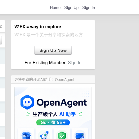
Home
Sign Up
Sign In
2
V2EX = way to explore
V2EX 是一个关于分享和探索的地方
Sign Up Now
日
For Existing Member
Sign In
更快更省的开源AI助手：OpenAgent
日
日
日