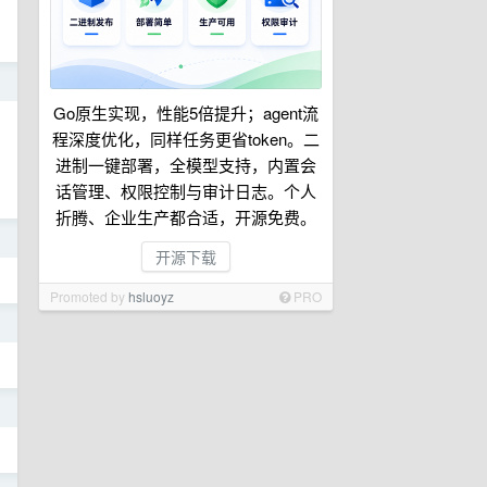
日
Go原生实现，性能5倍提升；agent流
程深度优化，同样任务更省token。二
进制一键部署，全模型支持，内置会
话管理、权限控制与审计日志。个人
折腾、企业生产都合适，开源免费。
日
开源下载
Promoted by
hsluoyz
PRO
日
日