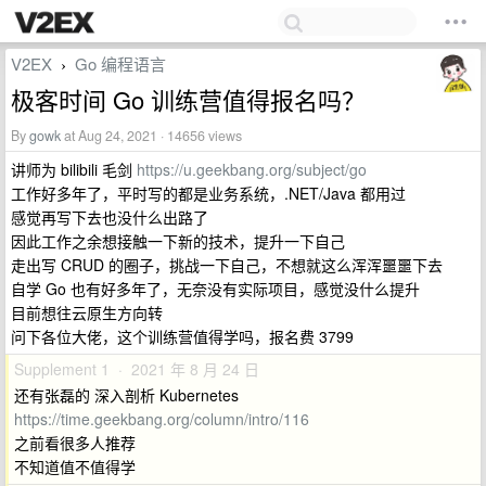
V2EX
Go 编程语言
›
极客时间 Go 训练营值得报名吗？
By
gowk
at Aug 24, 2021 · 14656 views
讲师为 bilibili 毛剑
https://u.geekbang.org/subject/go
工作好多年了，平时写的都是业务系统，.NET/Java 都用过
感觉再写下去也没什么出路了
因此工作之余想接触一下新的技术，提升一下自己
走出写 CRUD 的圈子，挑战一下自己，不想就这么浑浑噩噩下去
自学 Go 也有好多年了，无奈没有实际项目，感觉没什么提升
目前想往云原生方向转
问下各位大佬，这个训练营值得学吗，报名费 3799
Supplement 1 · 2021 年 8 月 24 日
还有张磊的 深入剖析 Kubernetes
https://time.geekbang.org/column/intro/116
之前看很多人推荐
不知道值不值得学