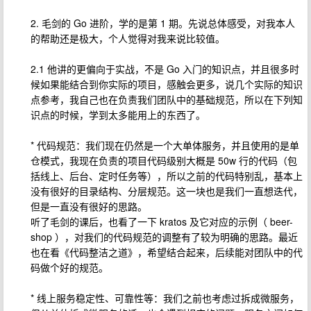
2. 毛剑的 Go 进阶，学的是第 1 期。先说总体感受，对我本人
的帮助还是极大，个人觉得对我来说比较值。
2.1 他讲的更偏向于实战，不是 Go 入门的知识点，并且很多时
候如果能结合到你实际的项目，感触会更多，说几个实际的知识
点参考，我自己也在负责我们团队中的基础规范，所以在下列知
识点的时候，学到太多能用上的东西了。
* 代码规范：我们现在仍然是一个大单体服务，并且使用的是单
仓模式，我现在负责的项目代码级别大概是 50w 行的代码（包
括线上、后台、定时任务等），所以之前的代码特别乱，基本上
没有很好的目录结构、分层规范。这一块也是我们一直想迭代，
但是一直没有很好的思路。
听了毛剑的课后，也看了一下 kratos 及它对应的示例（ beer-
shop ），对我们的代码规范的调整有了较为明确的思路。最近
也在看《代码整洁之道》，希望结合起来，后续能对团队中的代
码做个好的规范。
* 线上服务稳定性、可靠性等：我们之前也考虑过拆成微服务，