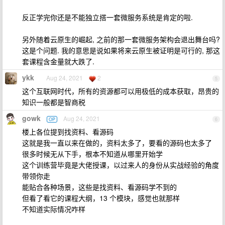
反正学完你还是不能独立搭一套微服务系统是肯定的啦.
另外随着云原生的崛起, 之前的那一套微服务架构会退出舞台吗?
这是个问题. 我的意思是说如果将来云原生被证明是可行的, 那这
套课程含金量就大跌了.
ykk
Aug 24, 2021
2
5
这个互联网时代，所有的资源都可以用极低的成本获取，昂贵的
知识一般都是智商税
gowk
Aug 24, 2021
OP
6
楼上各位提到找资料、看源码
这就是我一直以来在做的，资料太多了，要看的源码也太多了
很多时候无从下手，根本不知道从哪里开始学
这个训练营毕竟是大佬授课，以过来人的身份从实战经验的角度
带领你走
能贴合各种场景，这些是找资料、看源码学不到的
但看了看它的课程大纲，13 个模块，感觉也就那样
不知道实际情况咋样