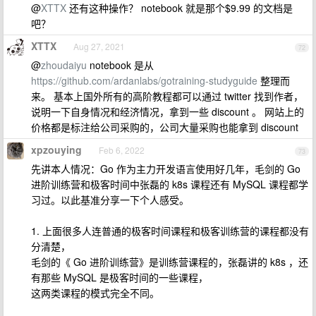
@
XTTX
还有这种操作？ notebook 就是那个$9.99 的文档是
吧？
XTTX
Aug 27, 2021
72
@
zhoudaiyu
notebook 是从
https://github.com/ardanlabs/gotraining-studyguide
整理而
来。 基本上国外所有的高阶教程都可以通过 twitter 找到作者，
说明一下自身情况和经济情况，拿到一些 discount 。 网站上的
价格都是标注给公司采购的，公司大量采购也能拿到 discount
xpzouying
Feb 6, 2022
73
先讲本人情况：Go 作为主力开发语言使用好几年，毛剑的 Go
进阶训练营和极客时间中张磊的 k8s 课程还有 MySQL 课程都学
习过。以此基准分享一下个人感受。
1. 上面很多人连普通的极客时间课程和极客训练营的课程都没有
分清楚，
毛剑的《 Go 进阶训练营》是训练营课程的，张磊讲的 k8s ，还
有那些 MySQL 是极客时间的一些课程，
这两类课程的模式完全不同。