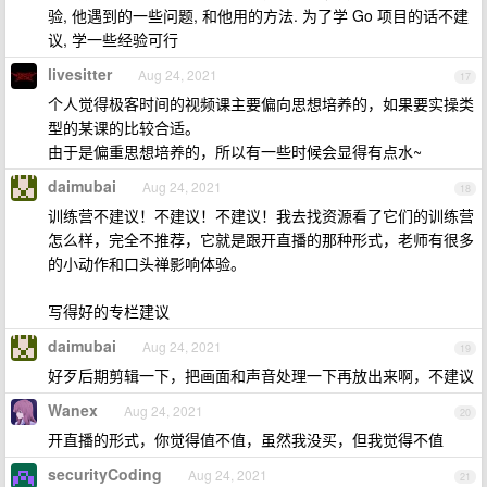
验, 他遇到的一些问题, 和他用的方法. 为了学 Go 项目的话不建
议, 学一些经验可行
livesitter
Aug 24, 2021
17
个人觉得极客时间的视频课主要偏向思想培养的，如果要实操类
型的某课的比较合适。
由于是偏重思想培养的，所以有一些时候会显得有点水~
daimubai
Aug 24, 2021
18
训练营不建议！不建议！不建议！我去找资源看了它们的训练营
怎么样，完全不推荐，它就是跟开直播的那种形式，老师有很多
的小动作和口头禅影响体验。
写得好的专栏建议
daimubai
Aug 24, 2021
19
好歹后期剪辑一下，把画面和声音处理一下再放出来啊，不建议
Wanex
Aug 24, 2021
20
开直播的形式，你觉得值不值，虽然我没买，但我觉得不值
securityCoding
Aug 24, 2021
21