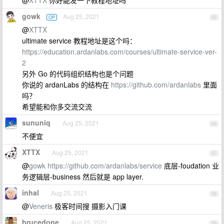
@
XTTX
你好能发一下教程地址吗
gowk
Aug 25, 2021
OP
55
@
XTTX
ultimate service 教程地址是这个吗：
https://education.ardanlabs.com/courses/ultimate-service-ver-
2
另外 Go 的代码组织结构也是个问题
你说的 ardanLabs 的结构在
https://github.com/ardanlabs
里面
吗？
希望能和你多交流交流
sununiq
Aug 25, 2021
56
不便宜
XTTX
Aug 25, 2021
57
@
gowk
https://github.com/ardanlabs/service
底层-foudation 业
务逻辑层-business 然后就是 app layer.
inhal
Aug 25, 2021
58
@
Veneris
极客时间搜 摄影入门课
brucedone
Aug 25, 2021
59