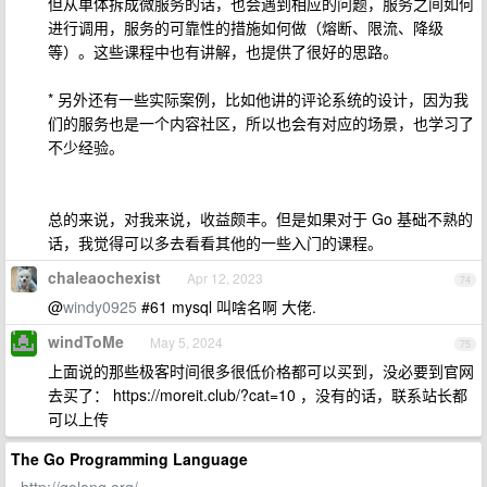
但从单体拆成微服务的话，也会遇到相应的问题，服务之间如何
进行调用，服务的可靠性的措施如何做（熔断、限流、降级
等）。这些课程中也有讲解，也提供了很好的思路。
* 另外还有一些实际案例，比如他讲的评论系统的设计，因为我
们的服务也是一个内容社区，所以也会有对应的场景，也学习了
不少经验。
总的来说，对我来说，收益颇丰。但是如果对于 Go 基础不熟的
话，我觉得可以多去看看其他的一些入门的课程。
chaleaochexist
Apr 12, 2023
74
@
windy0925
#61 mysql 叫啥名啊 大佬.
windToMe
May 5, 2024
75
上面说的那些极客时间很多很低价格都可以买到，没必要到官网
去买了： https://moreit.club/?cat=10 ，没有的话，联系站长都
可以上传
The Go Programming Language