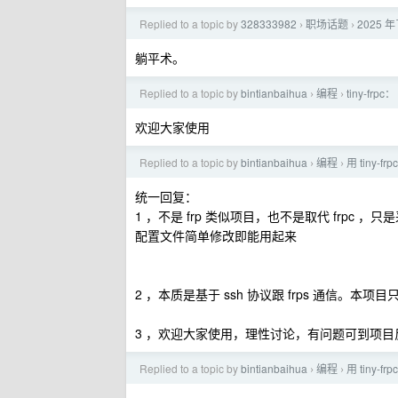
Replied to a topic by
328333982
职场话题
2025
›
›
躺平术。
Replied to a topic by
bintianbaihua
编程
tiny-fr
›
›
欢迎大家使用
Replied to a topic by
bintianbaihua
编程
用 tiny-
›
›
统一回复：
1 ，不是 frp 类似项目，也不是取代 frpc ，
配置文件简单修改即能用起来
2 ，本质是基于 ssh 协议跟 frps 通信。本
3 ，欢迎大家使用，理性讨论，有问题可到项目
Replied to a topic by
bintianbaihua
编程
用 tiny-
›
›