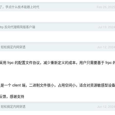
 年了，学点什么技术能跟上时代
Feb 26, 202
pc： frp 反向代理精简版客户端
Jul 19, 202
frpc 轻松搞定内网穿透
Jun 12, 202
只是采用 frpc 的配置文件协议，减少重新定义的成本，用户只需要基于 frpc 
项目只是一个 client 端，二进制文件很小，占用空间小，适合对资源敏感型设
反馈，感谢支持
frpc 轻松搞定内网穿透
Jun 12, 202