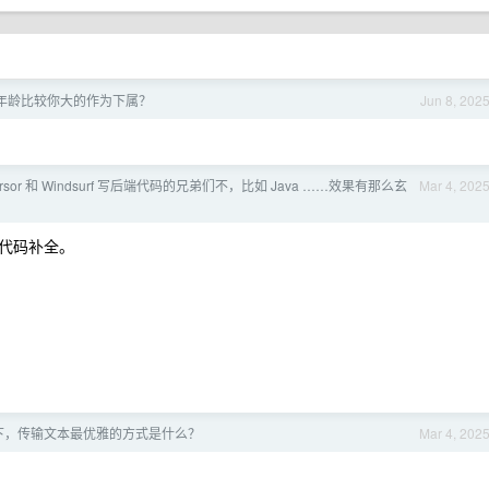
年龄比较你大的作为下属？
Jun 8, 202
rsor 和 Windsurf 写后端代码的兄弟们不，比如 Java ……效果有那么玄
Mar 4, 202
代码补全。
下，传输文本最优雅的方式是什么？
Mar 4, 202