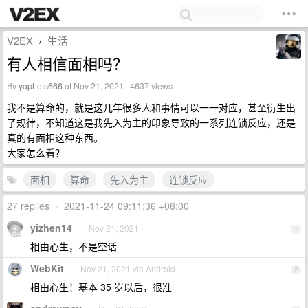
V2EX
生活
›
有人相信面相吗？
By
yaphets666
at Nov 21, 2021 · 4637 views
我不是算命的，就是这几年很多人和事情可以一一对应，甚至衍生出
了规律，不知道这是我先入为主的印象导致的一系列连锁反应，还是
真的有面相这种东西。
大家怎么看？
面相
算命
先入为主
连锁反应
27 replies
•
2021-11-24 09:11:36 +08:00
yizhen14
Nov 21, 2021
1
相由心生，不是空话
WebKit
Nov 21, 2021 via Android
2
相由心生！基本 35 岁以后，很准