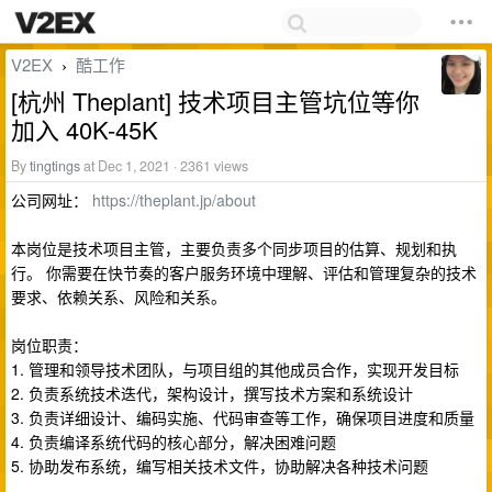
V2EX
酷工作
›
[杭州 Theplant] 技术项目主管坑位等你
加入 40K-45K
By
tingtings
at Dec 1, 2021 · 2361 views
公司网址：
https://theplant.jp/about
本岗位是技术项目主管，主要负责多个同步项目的估算、规划和执
行。 你需要在快节奏的客户服务环境中理解、评估和管理复杂的技术
要求、依赖关系、风险和关系。
岗位职责：
1. 管理和领导技术团队，与项目组的其他成员合作，实现开发目标
2. 负责系统技术迭代，架构设计，撰写技术方案和系统设计
3. 负责详细设计、编码实施、代码审查等工作，确保项目进度和质量
4. 负责编译系统代码的核心部分，解决困难问题
5. 协助发布系统，编写相关技术文件，协助解决各种技术问题