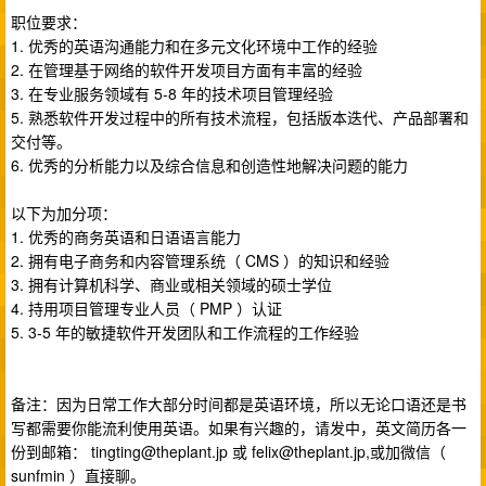
职位要求：
1. 优秀的英语沟通能力和在多元文化环境中工作的经验
2. 在管理基于网络的软件开发项目方面有丰富的经验
3. 在专业服务领域有 5-8 年的技术项目管理经验
5. 熟悉软件开发过程中的所有技术流程，包括版本迭代、产品部署和
交付等。
6. 优秀的分析能力以及综合信息和创造性地解决问题的能力
以下为加分项：
1. 优秀的商务英语和日语语言能力
2. 拥有电子商务和内容管理系统（ CMS ）的知识和经验
3. 拥有计算机科学、商业或相关领域的硕士学位
4. 持用项目管理专业人员（ PMP ）认证
5. 3-5 年的敏捷软件开发团队和工作流程的工作经验
备注：因为日常工作大部分时间都是英语环境，所以无论口语还是书
写都需要你能流利使用英语。如果有兴趣的，请发中，英文简历各一
份到邮箱：
tingting@theplant.jp
或
felix@theplant.jp
,或加微信（
sunfmin ）直接聊。