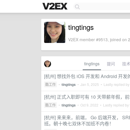
tingtings
V2EX member #9513, joined on 2
tingtings
提问
技
[杭州] 想找外包 iOS 开发和 Android
酷工作
•
tingtings
•
Jan 5, 2025
• Lastly replied b
[杭州] 正式入职即可有 10 天带薪年假，前端
酷工作
•
tingtings
•
Oct 9, 2022
• Lastly replied by
[杭州] 来来来，前端， Go 后端开发，
班。朝十晚七双休不加班不内卷！