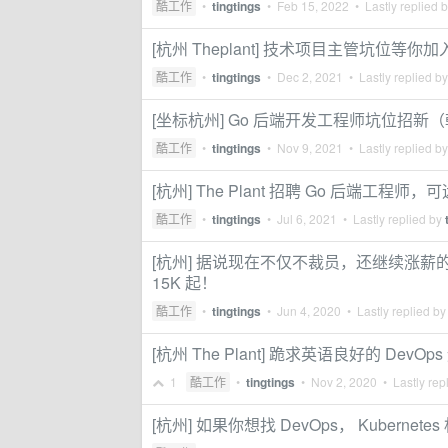
酷工作
•
tingtings
•
Feb 15, 2022
• Lastly replied 
[杭州 Theplant] 技术项目主管坑位等你加入 
酷工作
•
tingtings
•
Dec 2, 2021
• Lastly replied b
[坐标杭州] Go 后端开发工程师坑位招
酷工作
•
tingtings
•
Nov 9, 2021
• Lastly replied b
[杭州] The Plant 招聘 Go 后端工程师，
酷工作
•
tingtings
•
Jul 6, 2021
• Lastly replied by
[杭州] 据说现在不仅不裁员，还继续涨薪的
15K 起！
酷工作
•
tingtings
•
Jun 4, 2020
• Lastly replied b
[杭州 The Plant] 跪求英语良好的 De
1
酷工作
•
tingtings
•
Nov 2, 2020
• Lastly rep
[杭州] 如果你想找 DevOps， Kubern