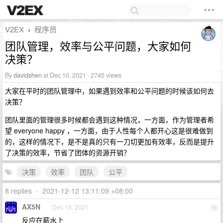
V2EX
程序员
›
团队管理，效率与公平问题，大家如何
决策？
By
davidshen
at Dec 10, 2021 · 2745 views
大家在平时的团队管理中，如果遇到效率和公平问题的时候该如何去
决策？
团队里面的管理很多时候都会遇到这种情况，一方面，作为管理者希
望 everyone happy ，一方面，由于人性每个人都开心这是很难做到
的，这样的情况下，是不是真的只有一刀切更加有效率，反而是提升
了决策的效率，节省了团体的资源开销？
决策
效率
团队
公平
8 replies
•
2021-12-12 13:11:09 +08:00
AX5N
Dec 10, 2021
1
反应在薪水上