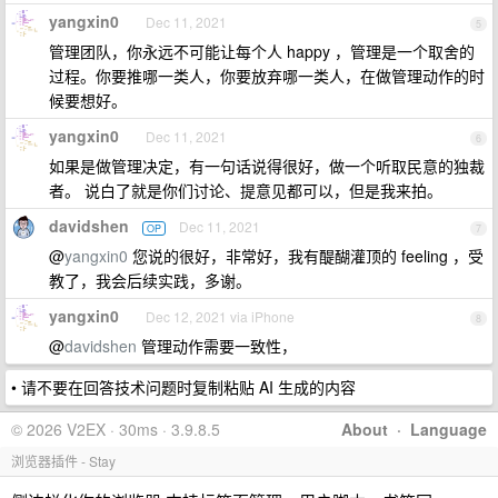
yangxin0
Dec 11, 2021
5
管理团队，你永远不可能让每个人 happy ，管理是一个取舍的
过程。你要推哪一类人，你要放弃哪一类人，在做管理动作的时
候要想好。
yangxin0
Dec 11, 2021
6
如果是做管理决定，有一句话说得很好，做一个听取民意的独裁
者。 说白了就是你们讨论、提意见都可以，但是我来拍。
davidshen
Dec 11, 2021
OP
7
@
yangxin0
您说的很好，非常好，我有醍醐灌顶的 feeling ，受
教了，我会后续实践，多谢。
yangxin0
Dec 12, 2021 via iPhone
8
@
davidshen
管理动作需要一致性，
• 请不要在回答技术问题时复制粘贴 AI 生成的内容
© 2026 V2EX · 30ms · 3.9.8.5
About
·
Language
浏览器插件 - Stay