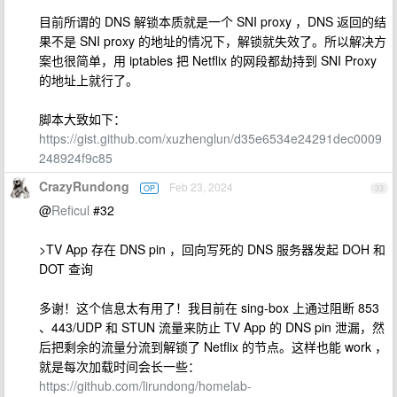
目前所谓的 DNS 解锁本质就是一个 SNI proxy ，DNS 返回的结
果不是 SNI proxy 的地址的情况下，解锁就失效了。所以解决方
案也很简单，用 iptables 把 Netflix 的网段都劫持到 SNI Proxy
的地址上就行了。
脚本大致如下：
https://gist.github.com/xuzhenglun/d35e6534e24291dec0009
248924f9c85
CrazyRundong
Feb 23, 2024
OP
33
@
Reficul
#32
>TV App 存在 DNS pin ，回向写死的 DNS 服务器发起 DOH 和
DOT 查询
多谢！这个信息太有用了！我目前在 sing-box 上通过阻断 853
、443/UDP 和 STUN 流量来防止 TV App 的 DNS pin 泄漏，然
后把剩余的流量分流到解锁了 Netflix 的节点。这样也能 work ，
就是每次加载时间会长一些：
https://github.com/lirundong/homelab-