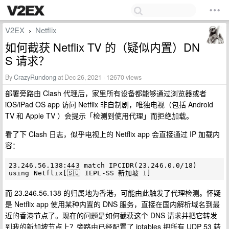
V2EX
Netflix
›
如何截获 Netflix TV 的（疑似内置）DN
S 请求？
By
CrazyRundong
at Dec 26, 2021 · 12670 views
部署旁路由 Clash 代理后，家里所有设备都能够通过浏览器或者
iOS/iPad OS app 访问 Netflix 非自制剧，唯独电视（包括 Android
TV 和 Apple TV ）会提示「检测到使用代理」而拒绝加载。
看了下 Clash 日志，似乎电视上的 Netflix app 会直接通过 IP 加载内
容：
23.246.56.138:443 match IPCIDR(23.246.0.0/18) 
而 23.246.56.138 的归属地为香港，可能由此触发了代理检测。怀疑
是 Netflix app 使用某种内置的 DNS 服务，直接在国内解析域名到最
近的香港节点了。现在的问题是如何截获这个 DNS 请求并把它转发
到我的新加坡节点上？旁路由已经配置了 iptables 把所有 UDP 53 转