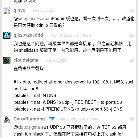
能加 ip 规则
qinyq
Feb 9, 2022
19
@
semglassiebaba
iPhone 版也是，看一次封一次。。。难道也
是因为获取 cdn ip 导致的？
qjk201203ddd
Mar 19, 2022 via iPhone
20
我也是这个问题，新版本里面都是直接 ip ，但之前老机器上用
的 shellclash 都能正常。奈飞能用，迪士尼倒是不能用了
cloudsigma
May 2, 2022
21
在路由器里截取
# fix dns, redirect all other dns server to 192.168.1.1#53, such
as 114.. or 8..
iptables -t nat -N DNS
iptables -t nat -A DNS -p udp -j REDIRECT --to-ports 53
iptables -t nat -I PREROUTING -p udp --dport 53 -j DNS
CrazyRundong
May 2, 2022 via iPhone
OP
22
@
cloudsigma
#21 UDP 53 已经截取了的，连 TCP 53 都用
clash tun hijack 了。但现在除了直接在电视上开 clash for