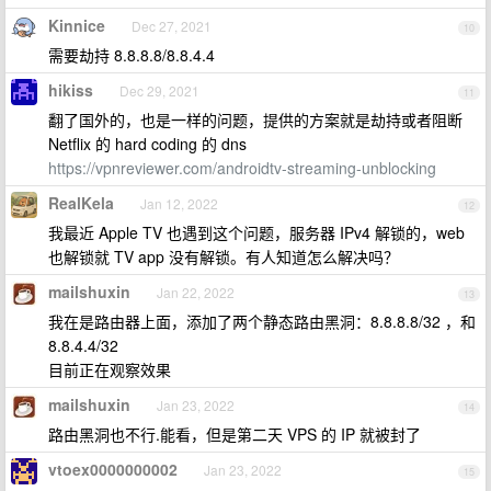
Kinnice
Dec 27, 2021
10
需要劫持 8.8.8.8/8.8.4.4
hikiss
Dec 29, 2021
11
翻了国外的，也是一样的问题，提供的方案就是劫持或者阻断
Netflix 的 hard coding 的 dns
https://vpnreviewer.com/androidtv-streaming-unblocking
RealKela
Jan 12, 2022
12
我最近 Apple TV 也遇到这个问题，服务器 IPv4 解锁的，web
也解锁就 TV app 没有解锁。有人知道怎么解决吗？
mailshuxin
Jan 22, 2022
13
我在是路由器上面，添加了两个静态路由黑洞：8.8.8.8/32 ，和
8.8.4.4/32
目前正在观察效果
mailshuxin
Jan 23, 2022
14
路由黑洞也不行.能看，但是第二天 VPS 的 IP 就被封了
vtoex0000000002
Jan 23, 2022
15