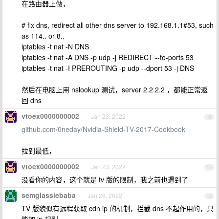
在路由器上做，
# fix dns, redirect all other dns server to 192.168.1.1#53, such
as 114.. or 8..
iptables -t nat -N DNS
iptables -t nat -A DNS -p udp -j REDIRECT --to-ports 53
iptables -t nat -I PREROUTING -p udp --dport 53 -j DNS
然后在电脑上用 nslookup 测试，server 2.2.2.2 ，都能正常返
回 dns
vtoex0000000002
Jan 23, 2022
16
github.com/0neday/Nvidia-Shield-TV-2017-Cookbook
拉到最低，
vtoex0000000002
Jan 23, 2022
17
没看你的内容，这个就是 tv 版的限制，我之前也遇到了
semglassiebaba
Jan 26, 2022
18
TV 版貌似有远程获取 cdn ip 的机制，拦截 dns 不起作用的，只