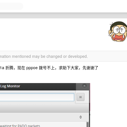
ormation mentioned may be changed or developed.
 ma5671a 折腾，现在 pppoe 拨号不上，求助下大家，先谢谢了