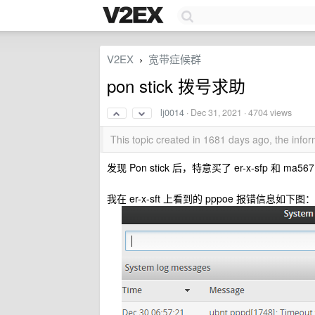
V2EX
宽带症候群
›
pon stick 拨号求助
lj0014
·
Dec 31, 2021
· 4704 views
This topic created in 1681 days ago, the inf
发现 Pon stick 后，特意买了 er-x-sfp 和
我在 er-x-sft 上看到的 pppoe 报错信息如下图：