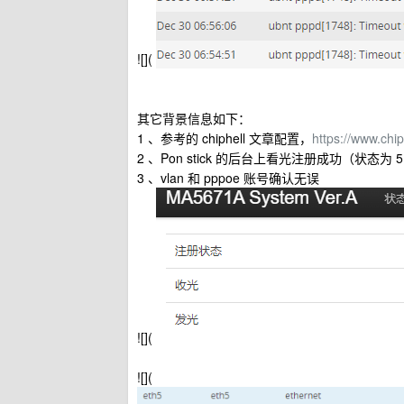
![](
其它背景信息如下：
1 、参考的 chiphell 文章配置，
https://www.chi
2 、Pon stick 的后台上看光注册成功（状态为 5
3 、vlan 和 pppoe 账号确认无误
![](
![](