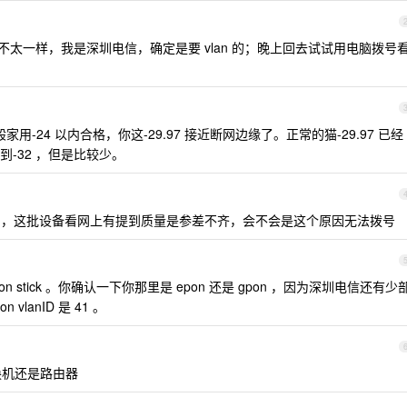
太一样，我是深圳电信，确定是要 vlan 的；晚上回去试试用电脑拨号
用-24 以内合格，你这-29.97 接近断网边缘了。正常的猫-29.97 已经
-32 ，但是比较少。
，这批设备看网上有提到质量是参差不齐，会不会是这个原因无法拨号
 stick 。你确认一下你那里是 epon 还是 gpon ，因为深圳电信还有少
n vlanID 是 41 。
交换机还是路由器