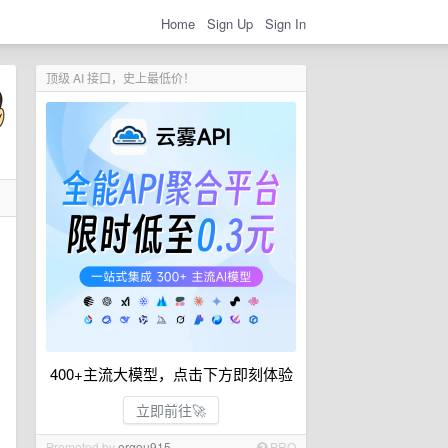
Home
Sign Up
Sign In
顶级 AI 接口，史上最低价！
400+主流大模型，点击下方即刻体验
立即前往🚀
Promoted by
ergou915
PRO