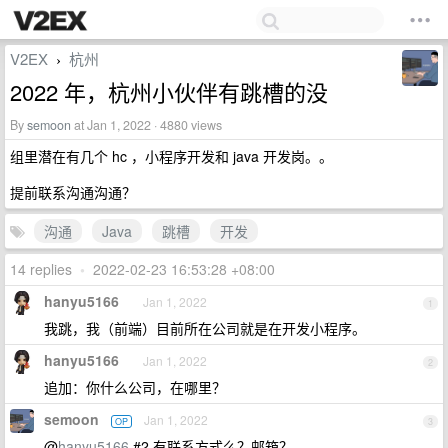
V2EX
杭州
›
2022 年，杭州小伙伴有跳槽的没
By
semoon
at Jan 1, 2022 · 4880 views
组里潜在有几个 hc ，小程序开发和 java 开发岗。。
提前联系沟通沟通？
沟通
Java
跳槽
开发
14 replies
•
2022-02-23 16:53:28 +08:00
hanyu5166
Jan 1, 2022
1
我跳，我（前端）目前所在公司就是在开发小程序。
hanyu5166
Jan 1, 2022
2
追加：你什么公司，在哪里？
semoon
Jan 1, 2022
OP
3
@
hanyu5166
#2 有联系方式么？邮箱？