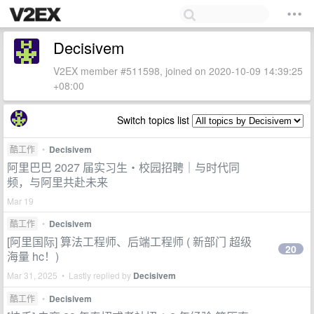
Decisivem
V2EX member #511598, joined on 2020-10-09 14:39:25
+08:00
Switch topics list
酷工作
•
Decisivem
阿里巴巴 2027 届实习生・校园招聘｜与时代同
频，与阿里共赴未来
Mar 19
酷工作
•
Decisivem
[阿里国际] 算法工程师、后端工程师 ( 新部门 超级
20
海量 hc！)
Mar 31, 2025 • Lastly replied by
Decisivem
酷工作
•
Decisivem