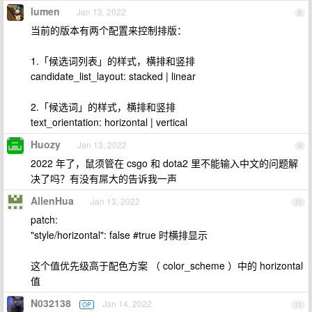
lumen
Jan 13, 2022
8
当前的版本有两个配置来控制排版：
1.「候选词列表」的样式，横排和竖排
candidate_list_layout: stacked | linear
2.「候选词」的样式，横排和竖排
text_orientation: horizontal | vertical
Huozy
Jan 13, 2022
9
2022 年了，鼠须管在 csgo 和 dota2 里不能输入中文的问题解
决了吗？有没有屌大的告诉我一声
AllenHua
Jan 13, 2022
10
patch:
"style/horizontal": false #true 时横排显示
这个值优先级高于配色方案 （ color_scheme ）中的 horizontal
值
N032138
Jan 14, 2022
OP
11