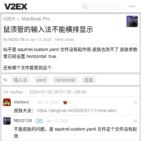
V2EX
MacBook Pro
›
鼠须管的输入法不能横排显示
By
N032138
at Jan 13, 2022 · 4848 views
似乎是 squirrel.custom.yaml 文件没有起作用 皮肤也改不了 皮肤参数
里已经设置 horizontal: true
还有哪个文件能管到这个
输入法
yaml
horizontal
皮肤
16 replies
•
2024-07-02 09:51:35 +08:00
meisen
Jan 13, 2022
2
1
皮肤大全：
https://qingmai.ml/2022/01/11/rime-skin/
N032138
Jan 13, 2022
OP
2
不是皮肤的问题，是 squirrel.custom.yaml 文件这个文件没有起
效