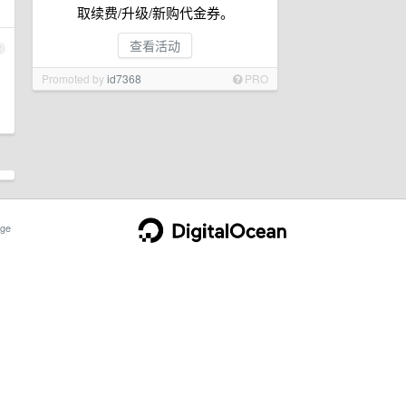
取续费/升级/新购代金券。
查看活动
2
Promoted by
id7368
PRO
ge