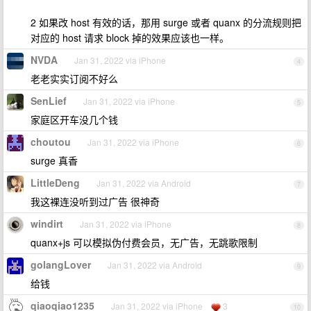
2 如果改 host 有效的话，那用 surge 或者 quanx 的分流规则把
对应的 host 请求 block 掉的效果应该也一样。
NVDA
Jan 31, 2022 via iPhone
4
老老实实订阅不好么
SenLief
Jan 31, 2022 via iPhone
5
家庭区开车没几个钱
choutou
Jan 31, 2022 via iPhone
6
surge 真香
LittleDeng
Jan 31, 2022 via Android
7
我这裸连没听到过广告 很神奇
windirt
Jan 31, 2022 via iPhone
8
quanx+js 可以模拟伪付费会员，无广告，无跳歌限制
golangLover
Jan 31, 2022 via Android
9
给钱
qiaoqiao1235
Jan 31, 2022 via iPhone
3
10