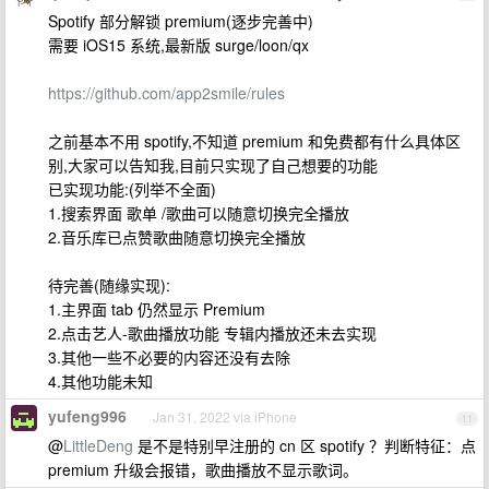
Spotify 部分解锁 premium(逐步完善中)
需要 iOS15 系统,最新版 surge/loon/qx
https://github.com/app2smile/rules
之前基本不用 spotify,不知道 premium 和免费都有什么具体区
别,大家可以告知我,目前只实现了自己想要的功能
已实现功能:(列举不全面)
1.搜索界面 歌单 /歌曲可以随意切换完全播放
2.音乐库已点赞歌曲随意切换完全播放
待完善(随缘实现):
1.主界面 tab 仍然显示 Premium
2.点击艺人-歌曲播放功能 专辑内播放还未去实现
3.其他一些不必要的内容还没有去除
4.其他功能未知
yufeng996
Jan 31, 2022 via iPhone
11
@
LittleDeng
是不是特别早注册的 cn 区 spotify ？判断特征：点
premium 升级会报错，歌曲播放不显示歌词。