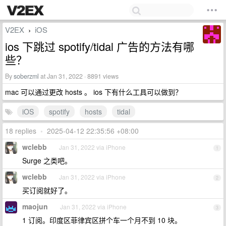
V2EX
iOS
›
ios 下跳过 spotify/tidal 广告的方法有哪
些？
By
soberzml
at Jan 31, 2022 · 8891 views
mac 可以通过更改 hosts 。 ios 下有什么工具可以做到？
iOS
spotify
hosts
tidal
18 replies
•
2025-04-12 22:35:56 +08:00
wclebb
Jan 31, 2022 via iPhone
1
Surge 之类吧。
wclebb
Jan 31, 2022 via iPhone
2
买订阅就好了。
maojun
Jan 31, 2022 via iPhone
3
1 订阅。印度区菲律宾区拼个车一个月不到 10 块。