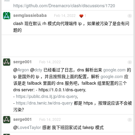
https://github.com/Dreamacro/clash/discussions/1720
semglassiebaba
Feb 14, 2022
1
5
clash 现在默认 rh 模式向代理端传 ip ，如果被污染了是会有问
题的
serge001
Feb 14, 2022
6
@
Argon
@
dcty
已经看过了日志，dns 解析出来
google.com
的
ip 是国外的 ip ，并且按照我上面的配置，解析
google.com
应
该是走 fallback 里面的 dns 服务吧，fallback 组里配置的三个
dns server: - https://1.0.0.1/dns-query,
-
https://public.dns.iij.jp/dns-query
,
-
https://dns.twnic.tw/dns-query
都是 https ，按理说应该不会被
污染？
serge001
Feb 14, 2022
7
@
Love4Taylor
感谢 我下班回家试试 fakeip 模式