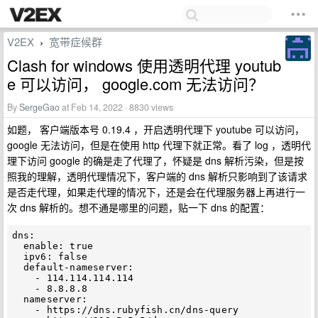
V2EX
宽带症候群
›
Clash for windows 使用透明代理 youtub
e 可以访问， google.com 无法访问？
By
SergeGao
at Feb 14, 2022 · 8830 views
如题， 客户端版本号 0.19.4 ，开启透明代理下 youtube 可以访问，
google 无法访问，但是在使用 http 代理下就正常。看了 log ，透明代
理下访问 google 的确是走了代理了，怀疑是 dns 解析污染，但是按
照我的理解，透明代理情况下，客户端的 dns 解析只影响到了该请求
是否走代理，如果走代理的情况下，还是会在代理服务器上再进行一
次 dns 解析的。想不通是哪里的问题，贴一下 dns 的配置：
dns:

  enable: true

  ipv6: false

  default-nameserver:

    - 114.114.114.114

    - 8.8.8.8

  nameserver:

    - https://dns.rubyfish.cn/dns-query
