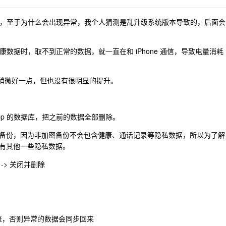
导致的，至于为什么会出现异常，我个人猜测是乱升级系统版本导致的，后面会
获取健康数据时，取不到正常的数据，就一直在和 iPhone 通信，导致电量消耗
h 会稍微好一点，但也没有很明显的提升。
pp 的数据库，把之前的数据全部删除。
备份，因为非加密备份不会包含健康、通话记录等隐私数据，所以为了解
有其他一些隐私数据。
康 -> 关闭并删除
 健康，否则异常的数据会同步回来