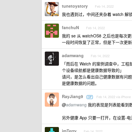
tunetoystory
Feb 14, 2022
我也遇到过，中间还夹杂着 watch
fanchuN
Feb 14, 2022
我的 se 从 watchOS8 之后也
一段时间恢复了正常，但是下一次更新
adamwang
Feb 14, 2022
「而后在 Watch 的案例调查中，
个设备续航都是健康数据导致的」
请问，是怎么看出自己健康数据有问题
是健康数据的问题。
RayJiang9
Feb 14, 2022 via iPhone
OP
@
adamwang
我的表现是列表能看到
另外健康 App 只要一打开，在设置-电
imTerry
Feb 14, 2022