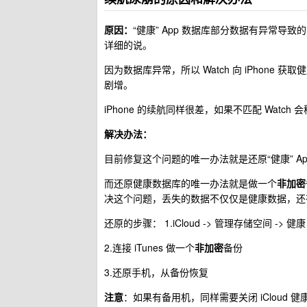
原因：
“健康” App 数据库部分数据有异常
详细的说。
因为数据库异常，所以 Watch 向 iPhone 
剧增。
iPhone 的续航同样很差，如果不匹配 Watc
解决办法：
目前修复这个问题的唯一办法就是还原“健康” A
而还原健康数据库的唯一办法就是做一个
非加密
决这个问题，丢失的数据不仅仅是健康数据，还
还原的步骤： 1.iCloud -> 管理存储空间 -> 健
2.连接 iTunes 做一个
非加密
备份
3.还原手机，从备份恢复
注意
：如果有备用机，同样需要关闭 iCloud