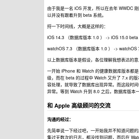
由于我是一名 iOS 开发，所以在去年 WWDC 刚结
以并没有跟着升到 beta 系统。
捋一下时间线，大概是这样的：
iOS 14.3 （数据库版本 1.0 ） -> iOS 15.0 be
watchOS 7.3 （数据库版本 1.0 ） -> watchOS
以上数据库版本是假设，各位理解我想表达的意
一开始 iPhone 和 Watch 的健康数据库版本
级，而在 beta 的过程中 Watch 又升了 
容处理，就导致了数据库出现异常。而这段时间中
异常。等到 Watch 升到 8.0 之后，数据
和 Apple 高级顾问的交流
沟通的经过：
先简单说一下经过吧，一开始我并不知道问题的
集过无数次的日志，都没找到问题，而后在 Wa