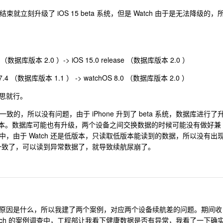
束就立刻升级了 iOS 15 beta 系统，但是 Watch 由于是无法降级的，
ta （数据库版本 2.0 ）-> iOS 15.0 release （数据库版本 2.0 ）
 7.4 （数据库版本 1.1 ） -> watchOS 8.0 （数据库版本 2.0 ）
思就行。
都是一致的，所以没有问题，由于 iPhone 升到了 beta 系统，数据库进行了
7.x 的版本。数据库可能也有升级，两个设备之间交换数据的时候可能没有做好兼
，由于 Watch 还是低版本，只读取低版本能读到的数据，所以没有出
库版本一致了，可以读到异常数据了，就导致续航尿崩了。
原因是什么，所以我建了两个案例，对应两个设备续航差的问题。期间收
tch 的案例调查中，工程部让我看下健康数据是否有异常，我看了一下确