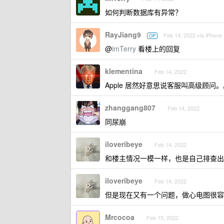
如何判断数据库有异常？
RayJiang9
Feb 14, 2022 via iPhone
OP
@
imTerry
看楼上的回复
klementina
Feb 14, 2022
Apple 居然好意思说客服叫高级顾
zhanggang807
Feb 14, 2022
同尿崩
iloveribeye
Feb 14, 2022
和楼主情况一模一样，也是自己排查出
iloveribeye
Feb 14, 2022
但是现在又有一个问题，做心电图很容
Mrcocoa
Feb 15, 2022