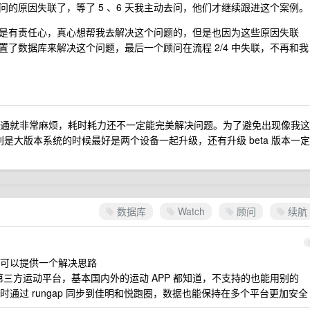
顾问的原因失联了，等了 5 、6 天我主动去问，他们才继续跟进这个案例。
是有责任心，真心想帮我去解决这个问题的，但是也因为这些原因失联
了数据库来解决这个问题，最后一个顾问在流程 2/4 中失联，不再和我
e 沟通就非常麻烦，耗时耗力还不一定能完美解决问题。为了避免出现像我这
，特别是大版本系统的时候最好是两个设备一起升级，还有升级 beta 版本一定
数据库
Watch
顾问
续航
可以提供一个解决思路
他第三方运动平台，基本国内外的运动 APP 都知道，不支持的也能用别的
时通过 rungap 同步到佳明和悦跑圈，数据也能保持在多个平台更加安全