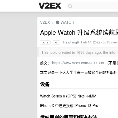
V2EX
 WATCH
›
Apple Watch 升级系统续
RayJiang9
·
Feb 14, 2022
· 5515 view
3
This topic created in 1636 days ago, the inf
前文：
https://www.v2ex.com/t/811398
（不是
本文记录一下这大半年来一直被这个问题折磨的
设备
Watch Series 6 (GPS) Nike 44MM
iPhoneX 中途更换成 iPhone 13 Pro
续航尿崩的原因和解决办法