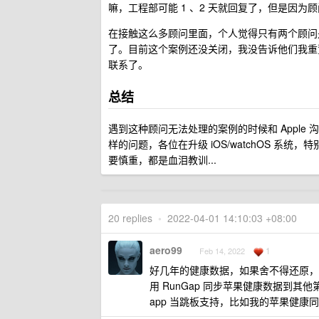
嘛，工程部可能 1 、2 天就回复了，但是因为
在接触这么多顾问里面，个人觉得只有两个顾问
了。目前这个案例还没关闭，我没告诉他们我重置
联系了。
总结
遇到这种顾问无法处理的案例的时候和 Appl
样的问题，各位在升级 iOS/watchOS 系统
要慎重，都是血泪教训...
20 replies
•
2022-04-01 14:10:03 +08:00
aero99
1
Feb 14, 2022
好几年的健康数据，如果舍不得还原，
用 RunGap 同步苹果健康数据到其
app 当跳板支持，比如我的苹果健康同