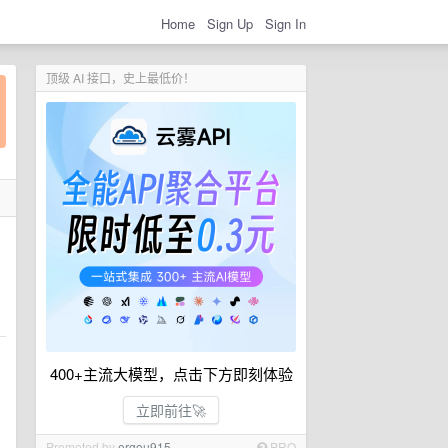
Home
Sign Up
Sign In
顶级 AI 接口，史上最低价！
400+主流大模型，点击下方即刻体验
立即前往🚀
Promoted by
ergou915
PRO