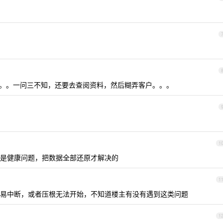
问。。。一问三不知，还要去查阅资料，然后糊弄客户。。。
1
是健康问题，把数据全部还原才解决的
1
易中断，或者压根无法开始，不知道楼主有没有遇到这类问题
1