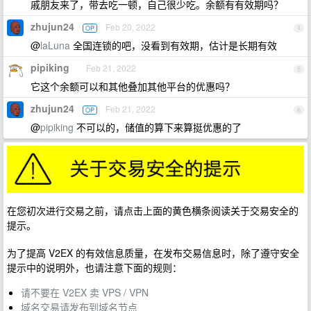
戚朋友来了，带去吃一顿，自己很少吃。余额有有效期吗？
zhujun24
Feb 20, 2022
OP
4
@
laLuna
全国连锁的吧，没看到有效期，估计是长期有效
pipiking
Feb 21, 2022
5
它这个余额可以和其他叠加其他平台的优惠吗？
zhujun24
Feb 21, 2022
OP
6
@
pipiking
不可以的，储值的算下来算挺优惠的了
在您初次进行交易之前，请点击上面的黄色横条阅读关于交易安全的
提示。
为了提高 V2EX 的有效信息质量，在发布交易信息时，除了遵守安全
提示中的说明外，也请注意下面的规则：
请不要在 V2EX 卖 VPS / VPN
域名交易请发布到域名节点