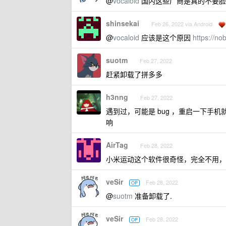
@
vocaloid
国内这些厂商是真的不要脸
shinsekai
Feb 26, 2022 via Android
@
vocaloid
应该是这个原因
https://no
suotm
Feb 27, 2022
赶紧卸载了拼多多
h3nng
Feb 27, 2022
遇到过，可能是 bug ，重启一下
响
AirTag
Feb 28, 2022
小米运动这个软件很奇怪，完全不用，
veSir
Feb 28, 2022
OP
@
suotm
准备卸载了.
veSir
Feb 28, 2022
OP