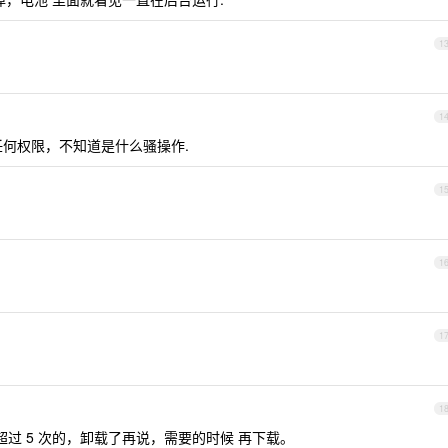
1
1
启任何权限，不知道是什么骚操作.
1
1
1
1
过 5 次的，卸载了再说，需要的时候 再下载。