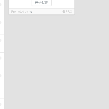
开始试用
1
Promoted by
ris
PRO
2
3
4
5
6