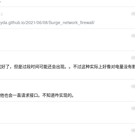
.
3
2
byda.github.io/2021/06/08/Surge_network_firewall/
2
2
手机就好了，但是过段时间可能还会出现。。不过这种实际上好像对电量没有
2
他也会一直请求接口。不知道咋实现的。
2
3