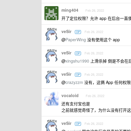
ming404
Feb 26, 2022
开了定位权限？允许 app 在后台一
veSir
Feb 26, 2022
OP
@
PaperWing
没有使用这个 app
veSir
Feb 26, 2022
OP
@
xingshu1990
上滑杀掉 倒是不会在
veSir
Feb 26, 2022
OP
@
crazyzzm
没有，这俩 App 任何权限
vocaloid
Feb 26, 2022
还有支付宝也是
之前就感觉奇怪了，为什么没有打开这
veSir
Feb 26, 2022
OP