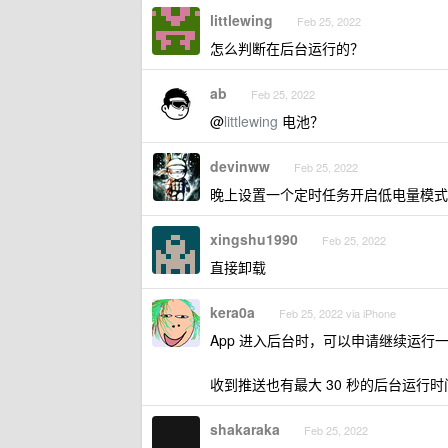
littlewing
Feb 25, 2022
怎么判断在后台运行的？
ab
Feb 25, 2022
@
littlewing
电池？
devinww
Feb 25, 2022
晚上设置一个定时任务开启低电量模式
xingshu1990
Feb 25, 2022
直接卸载
kera0a
Feb 25, 2022 via iPhone
App 进入后台时，可以申请继续运行
收到推送也有最大 30 秒的后台运行时
shakaraka
Feb 25, 2022