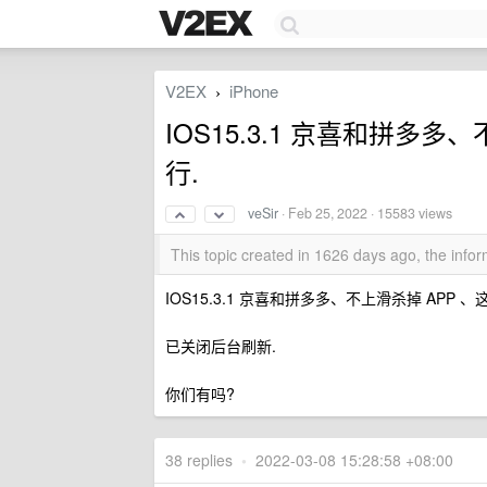
V2EX
iPhone
›
IOS15.3.1 京喜和拼多
行.
veSir
·
Feb 25, 2022
· 15583 views
This topic created in 1626 days ago, the inf
IOS15.3.1 京喜和拼多多、不上滑杀掉 APP 
已关闭后台刷新.
你们有吗?
38 replies
•
2022-03-08 15:28:58 +08:00