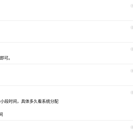
即可。
一小段时间，具体多久看系统分配
间