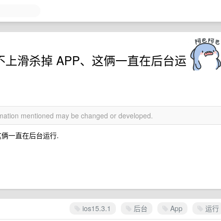
多、不上滑杀掉 APP、这俩一直在后台运
ormation mentioned may be changed or developed.
、这俩一直在后台运行.
ios15.3.1
后台
App
运行