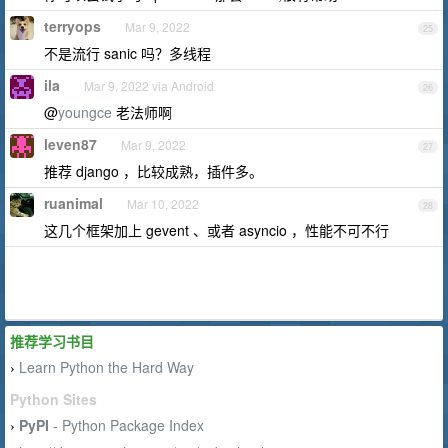
terryops
Mar 9, 2022
25
不是流行 sanic 吗？多线程
ila
Mar 9, 2022 via Android
26
@
youngce
老法师啊
leven87
Mar 9, 2022
27
推荐 django ，比较成熟，插件多。
ruanimal
Mar 10, 2022
28
这几个框架加上 gevent 、或者 asyncio ，性能不可不行
推荐学习书目
Learn Python the Hard Way
›
Python Sites
PyPI
- Python Package Index
›