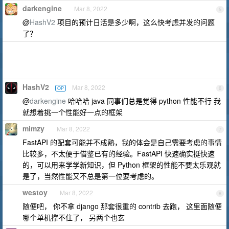
darkengine
Mar 8, 2022
5
@
HashV2
项目的预计日活是多少啊，这么快考虑并发的问题
了？
HashV2
Mar 8, 2022
OP
6
@
darkengine
哈哈哈 java 同事们总是觉得 python 性能不行 我
就想着挑一个性能好一点的框架
mimzy
Mar 8, 2022
7
FastAPI 的配套可能并不成熟，我的体会是自己需要考虑的事情
比较多，不太便于借鉴已有的经验。FastAPI 快速确实挺快速
的，可以用来学学新知识，但 Python 框架的性能不要太乐观就
是了，当然性能又不总是第一位要考虑的。
westoy
Mar 8, 2022
8
随便吧， 你不拿 django 那套很重的 contrib 去跑， 这里面随便
哪个单机撑不住了， 另两个也玄