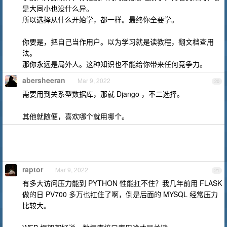
是大同小也没什么异。
所以选择从什么开始学，都一样。最终你全要学。
你要是，把自己当作用户。以为学习就是读教程，翻文档查用
法。
那你永远是局外人。这种知识也不能给你带来任何竞争力。
abersheeran
Mar 9, 2022
20
需要用到关系型数据库，那就 Django ，不二选择。
其他就随便，喜欢哪个就用哪个。
raptor
Mar 9, 2022
21
有多大访问压力能到 PYTHON 性能扛不住？我几年前用 FLASK
做的日 PV700 多万也扛住了啊，倒是后面的 MYSQL 经常压力
比较大。