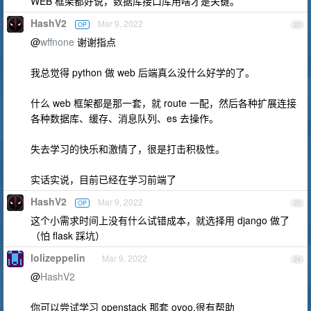
WEB 框架都好说，数据库接口库用啥才是关键。
HashV2
Mar 9, 2022
OP
22
@
wffnone
谢谢指点
我总觉得 python 做 web 后端真么没什么好学的了。
什么 web 框架都是那一套，就 route 一配，然后各种扩展连接
各种数据库、缓存、消息队列、es 去操作。
失去学习的快乐和激情了，很是打击积极性。
实话实说，目前已经在学习前端了
HashV2
Mar 9, 2022
OP
23
这个小需求时间上没有什么试错成本，就选择用 django 做了
（怕 flask 踩坑）
lolizeppelin
Mar 9, 2022
24
@
HashV2
你可以尝试学习 openstack 那套 ovoo,很有帮助