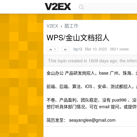
V2EX
酷工作
›
WPS/金山文档招人
lsy12
·
Mar 10, 2022
· 3821 views
1
This topic created in 1609 days ago, the inf
金山办公 产品研发岗招人，base 广州、珠海
前端、后端、算法、iOS 、安卓、测试都招人，
不卷、产品盈利、团队稳定、没有 pua996 、
想打听具体部门情况，可在 email 提问，或提
简历发至：
seayanglee@gmail.com