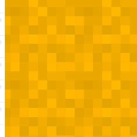
3
4
5
6
7