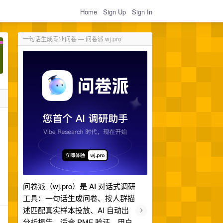
Home
Sign Up
Sign In
一句话生成专业问卷 — 问卷派 wj.pro
问卷派（wj.pro）是 AI 对话式调研
工具：一句话生成问卷、按人群描
›
述匹配真实样本投放、AI 自动出
分析报告。适合 PMF 验证、用户