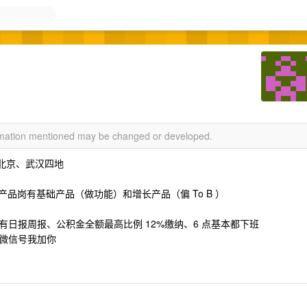
ormation mentioned may be changed or developed.
、北京、武汉四地
产品岗有基础产品（做功能）和增长产品（偏 To B ）
没有日报周报、公积金全额最高比例 12%缴纳、6 点基本都下班
供微信号我加你