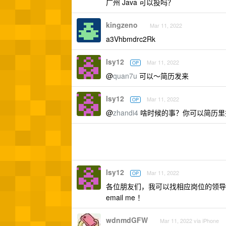
广州 Java 可以投吗？
kingzeno
Mar 11, 2022
a3Vhbmdrc2Rk
lsy12
Mar 11, 2022
OP
@
quan7u
可以～简历发来
lsy12
Mar 11, 2022
OP
@
zhandi4
啥时候的事？你可以简历里
lsy12
Mar 11, 2022
OP
各位朋友们，我可以找相应岗位的领导
email me ！
wdnmdGFW
Mar 11, 2022 via iPhone