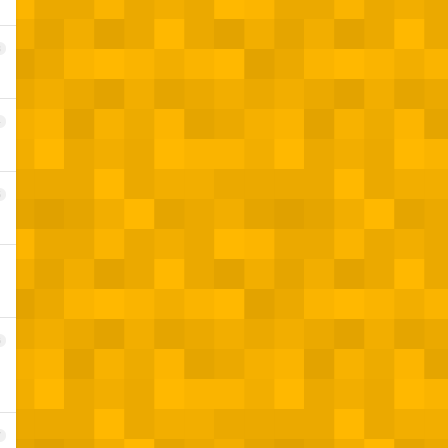
3
4
5
6
7