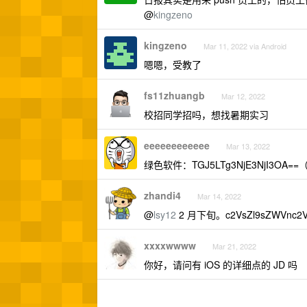
@
kingzeno
kingzeno
Mar 11, 2022 via Android
嗯嗯，受教了
fs11zhuangb
Mar 12, 2022
校招同学招吗，想找暑期实习
eeeeeeeeeeee
Mar 13, 2022
绿色软件：TGJ5LTg3NjE3NjI3OA==（
zhandi4
Mar 14, 2022
@
lsy12
2 月下旬。c2VsZl9sZWVnc2V
xxxxwwww
Mar 21, 2022
你好，请问有 iOS 的详细点的 JD 吗