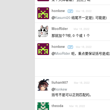
honkew
Mar 18, 2022
OP
@
Kasumi20
结尾不一定是); 可能是)
MooRider
Mar 18, 2022
那就加个?呗, 0 个或 1 个
honkew
Mar 18, 2022
OP
@
MooRider
呃，重点要保证括号是成对
liuhan907
Mar 18, 2022
@
honkew
括号不是可以正则匹配的。
theoda
Mar 18, 2022