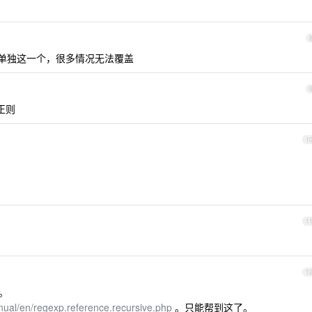
，单独这一个，很多情况无法覆盖
正则
1
1
1
。
ual/en/regexp.reference.recursive.php
。只能帮到这了。