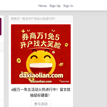
Home
Sign Up
Sign In
券商万一免五开户活动火热进行中！
a股万一免五活动火热进行中！留言就
抽鼠标键盘！
参与活动