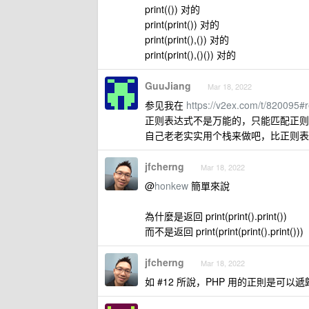
print(()) 对的
print(print()) 对的
print(print(),()) 对的
print(print(),()()) 对的
GuuJiang
Mar 18, 2022
参见我在
https://v2ex.com/t/820095#
正则表达式不是万能的，只能匹配正则
自己老老实实用个栈来做吧，比正则表
jfcherng
Mar 18, 2022
@
honkew
簡單來說
為什麼是返回 print(print().print())
而不是返回 print(print(print().print()))
jfcherng
Mar 18, 2022
如 #12 所說，PHP 用的正則是可以