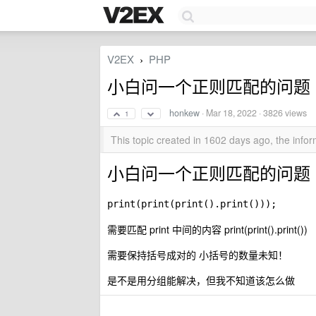
V2EX
PHP
›
小白问一个正则匹配的问题
honkew
·
Mar 18, 2022
· 3826 views
1
This topic created in 1602 days ago, the inf
小白问一个正则匹配的问题
print(print(print().print()));
需要匹配 print 中间的内容 print(print().print())
需要保持括号成对的 小括号的数量未知！
是不是用分组能解决，但我不知道该怎么做