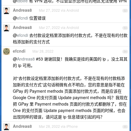
@
idblife
有 VPN 选项，不过会显示您所在的地区无法使用 VPN
Andreas8
Mar 27, 2022 via Android
52
@
efcndi
位置错误
Andreas8
Mar 27, 2022 via Android
53
@
efcndi
去付款设定档里添加新的付款方式，不是在现有的付款
档添加新的支付方式
efcndi
Mar 28, 2022
54
@
Andreas8
#53 谢谢回复！我确实是挂的美国的 ip ，没土耳其
的 ip 可用。
对“去付款设定档里添加新的付款方式，不是在现有的付款档添
加新的支付方式”这句话稍微有点不明白，您的意思是指不能在
GPay 的 Payment methods 页面添加付款方式，而是应该在
Google One 的支付页面 Update payment methods 吗？我现在
把 GPay 里 Payment methods 页面的付款方式都删除了，但在
One 的支付页面 Update payment methods 页面的时候，也会
出现同样的错误，请问这是 ip 信息错误引起的吗？
Andreas8
Mar 28, 2022 via iPhone
55