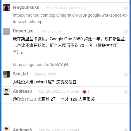
tengxunkuku
Mar 26, 2022 via Android
2
https://mrchou.com/topic/migration-your-google-workspace-to-
turkey.html/amp
RobertLyu
Mar 26, 2022
3
我在斯里兰卡这边，Google One 3050 卢比一年，现在斯里兰
卡卢比还疯狂贬值，折合人民币不到 70 一年（银联官方汇
率）。
https://imgur.com/a/XqMAYgN
SenLief
Mar 26, 2022
4
为啥没人用 pcloud 呢？这货又便宜
Andreas8
Mar 26, 2022 via Android
1
5
@
RobertLyu
土耳其 2T 一年才 126 人民币🤣
Andreas8
Mar 26, 2022 via Android
6