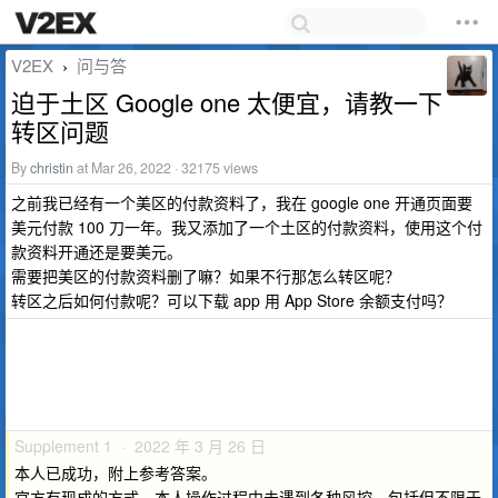
V2EX
问与答
›
迫于土区 Google one 太便宜，请教一下
转区问题
By
christin
at Mar 26, 2022 · 32175 views
之前我已经有一个美区的付款资料了，我在 google one 开通页面要
美元付款 100 刀一年。我又添加了一个土区的付款资料，使用这个付
款资料开通还是要美元。
需要把美区的付款资料删了嘛？如果不行那怎么转区呢？
转区之后如何付款呢？可以下载 app 用 App Store 余额支付吗？
Supplement 1 · 2022 年 3 月 26 日
本人已成功，附上参考答案。
官方有现成的方式，本人操作过程中未遇到各种风控，包括但不限于