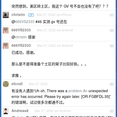
突然想到，美区转土区，我这个 GV 号不会也没有了吧？？？
christin
Mar 27, 2022 via iPhone
OP
47
@
666VS2333
#46 实测 gv 号还在
666VS2333
Mar 27, 2022 via Android
48
@
christin
感谢
666VS2333
Mar 27, 2022 via Android
49
已成功，感谢。
那么是不是得准备个土区的架子比较好些。。。
求推 。
efcndi
Mar 27, 2022
50
有没有人遇到“Uh oh. There was a
problem.An
unexpected
error has occurred. Please try again later. [OR-FGBFDL-35]”
的错误啊，试过很多次都通不过。
Andreas8
Mar 27, 2022 via Android
51