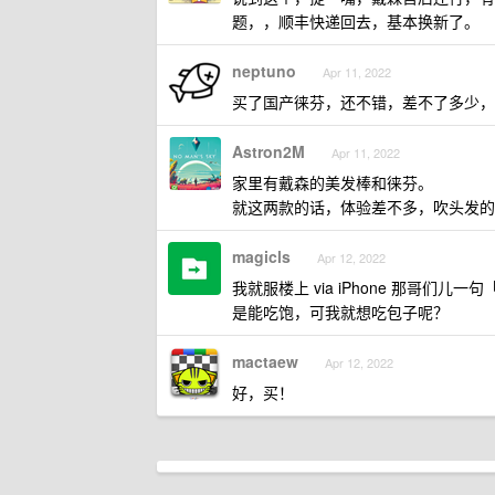
题，，顺丰快递回去，基本换新了。
neptuno
Apr 11, 2022
买了国产徕芬，还不错，差不了多少，
Astron2M
Apr 11, 2022
家里有戴森的美发棒和徕芬。
就这两款的话，体验差不多，吹头发的
magicls
Apr 12, 2022
我就服楼上 via iPhone 那哥们
是能吃饱，可我就想吃包子呢？
mactaew
Apr 12, 2022
好，买！