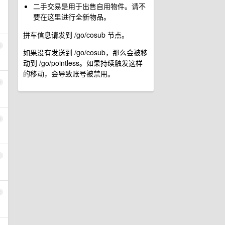
二手交易是用于出售自用物件。请不
要在这里进行全新物品。
拼车信息请发到 /go/cosub 节点。
8
如果没有发送到 /go/cosub，那么会被移
动到 /go/pointless。如果持续触发这样
的移动，会导致账号被禁用。
9
0
1
2