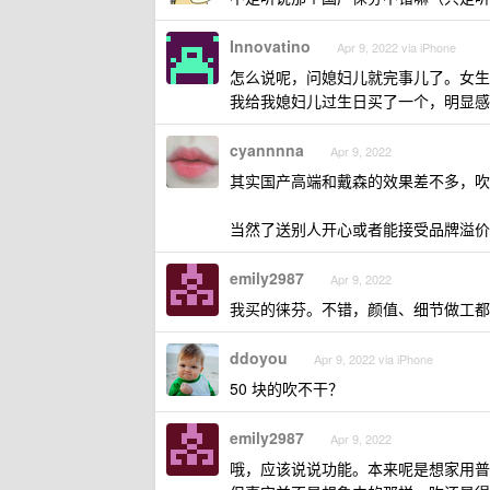
Innovatino
Apr 9, 2022 via iPhone
怎么说呢，问媳妇儿就完事儿了。女生
我给我媳妇儿过生日买了一个，明显感
cyannnna
Apr 9, 2022
其实国产高端和戴森的效果差不多，吹
当然了送别人开心或者能接受品牌溢价
emily2987
Apr 9, 2022
我买的徕芬。不错，颜值、细节做工都
ddoyou
Apr 9, 2022 via iPhone
50 块的吹不干？
emily2987
Apr 9, 2022
哦，应该说说功能。本来呢是想家用普