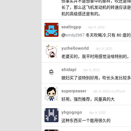
但事实并不是想象中的那样，吹还是得
长了，那么这飞机发动机的转速应该是
机的高级感还是有的。
sealingpp
Apr 9, 2022
@
emily2987
冬天吹略冷,只有 80 度
yuthelloworld
Apr 9, 2022
老婆买的，我平时用感觉没啥特别的，
shidapi
Apr 9, 2022
媳妇买了说特别好用，吹长头发比较多
superpeaser
Apr 9, 2022 via iPhone
好用，强烈推荐，风量真的大
yhgogogo
Apr 9, 2022
这种东西买一个能用很久的