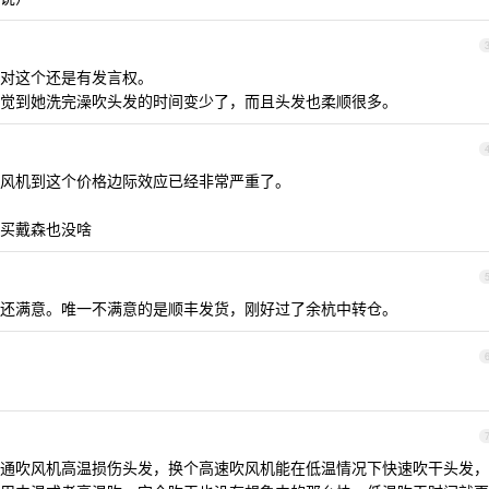
对这个还是有发言权。
觉到她洗完澡吹头发的时间变少了，而且头发也柔顺很多。
风机到这个价格边际效应已经非常严重了。
买戴森也没啥
还满意。唯一不满意的是顺丰发货，刚好过了余杭中转仓。
通吹风机高温损伤头发，换个高速吹风机能在低温情况下快速吹干头发，