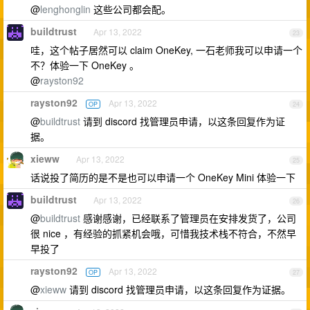
@
lenghonglin
这些公司都会配。
buildtrust
Apr 13, 2022
23
哇，这个帖子居然可以 claim OneKey, 一石老师我可以申请一个
不？体验一下 OneKey 。
@
rayston92
rayston92
Apr 13, 2022
OP
24
@
buildtrust
请到 discord 找管理员申请，以这条回复作为证
据。
xieww
Apr 13, 2022
25
话说投了简历的是不是也可以申请一个 OneKey Mini 体验一下
buildtrust
Apr 13, 2022
26
@
buildtrust
感谢感谢，已经联系了管理员在安排发货了，公司
很 nice ，有经验的抓紧机会哦，可惜我技术栈不符合，不然早
早投了
rayston92
Apr 13, 2022
OP
27
@
xieww
请到 discord 找管理员申请，以这条回复作为证据。