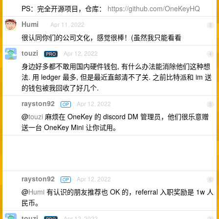
PS：完全开源项目，仓库：
https://github.com/OneKeyHQ
Humi
Apr 11, 2022
3
很认同你们的公司文化，感觉很棒！(虽然我只能看看
touzi
Apr 12, 2022
PRO
4
身边好多都不敢用国内硬件钱包, 有什么办法能消除他们这种想
法. 用 ledger 最多, 但是最近直邮清不了关. 之前比特派和 im 送
的钱包被我回收了好几个.
rayston92
Apr 12, 2022
OP
5
@
touzi
麻烦在 OneKey 的 discord DM 管理员，他们很乐意赠
送一台 OneKey Mini 让你试用。
rayston92
Apr 12, 2022
OP
6
@
Humi
有认识的朋友推荐也 OK 的，referral 入职奖励是 1w 人
民币。
touzi
Apr 12, 2022