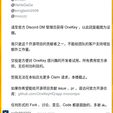
@
HeHeDaGe
@
songjiaxin2008
@
mooczz
请至官方 Discord DM 管理员获得 OneKey ，以此回复截图为证
据。
我只是这个开源项目的贡献者之一，不能给团队的客户支持增加
额外工作量。
空投是方便对 OneKey 感兴趣的开发者试用，所有费用官方承
担，无任何功利目的。
恕我无法在本帖应允更多 Claim 请求，本楼截止。
如果你希望能给开源项目贡献 issue 、pr ，请访问官方开源仓
库：
github.com/OneKeyHQ/app-monorepo
任何形式的 Fork 、讨论、意见、Code 都是鼓励的，多谢 🙏。
sofn884233
Apr 14, 2022