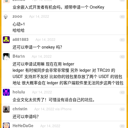
业余嵌入式开发者有机会吗，顺带申请一个 OneKey
zooo
Apr 14, 2022
40
心动+1
哈哈哈
a881883
Apr 14, 2022
41
还可以申请一个 onekey 吗？
B4a1n
Apr 14, 2022
42
还可以申请试用嘛 现在在用 ledger
ledger 有时候同步会非常非常慢 另外 ledger 对 TRC20 的
USDT 支持并不友好 比如你的钱包里存放了两个 USDT 的钱包
地址 很大概率会在 ledger 的客户端软件里无法同步这两个钱包
holulu
Apr 14, 2022
43
企业文化太优秀了！可惜没有适合自己的坑位。
christin
Apr 14, 2022 via iPhone
44
还可以申请吗？
HeHeDaGe
Apr 14, 2022
45