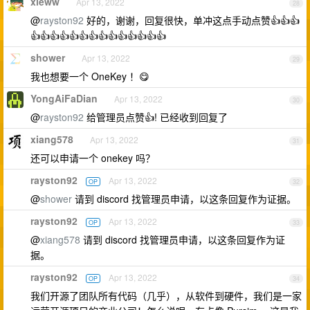
xieww
Apr 13, 2022
28
@
rayston92
好的，谢谢，回复很快，单冲这点手动点赞👍👍👍
👍👍👍👍👍👍👍👍👍👍👍👍👍👍
shower
Apr 13, 2022
29
我也想要一个 OneKey ！😋
YongAiFaDian
Apr 13, 2022
30
@
rayston92
给管理员点赞👍! 已经收到回复了
xiang578
Apr 13, 2022
31
还可以申请一个 onekey 吗？
rayston92
Apr 13, 2022
OP
32
@
shower
请到 discord 找管理员申请，以这条回复作为证据。
rayston92
Apr 13, 2022
OP
33
@
xiang578
请到 discord 找管理员申请，以这条回复作为证
据。
rayston92
Apr 13, 2022
OP
34
我们开源了团队所有代码（几乎），从软件到硬件，我们是一家