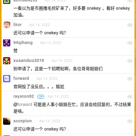
51
一看以为是币圈撸毛挖矿来了，好多要 onekey ，看好 onekey
加油。
litor
Apr 14, 2022
52
还可以申请一个 onekey 吗？
94qihang
Apr 14, 2022
53
赞
xusanduo2019
Apr 14, 2022
54
别申请了，这是一个招聘贴啊，各位哥哥姐姐们
forward
Apr 14, 2022
55
官网投了没反应。。。尴尬
rayston92
Apr 14, 2022
OP
56
@
forward
可能是人事小姐姐在忙，应该会给回复的，不过结果
是啥。
scorpion
Apr 14, 2022
57
还可以申请一个 onekey 吗？