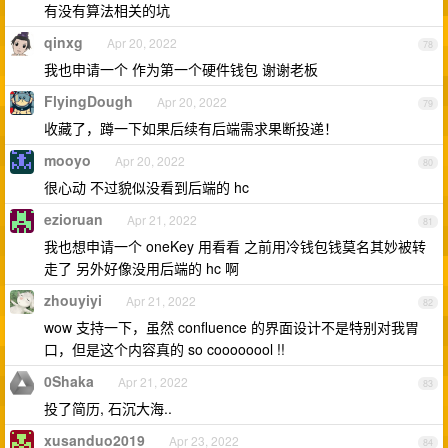
有没有算法相关的坑
qinxg
Apr 20, 2022
78
我也申请一个 作为第一个硬件钱包 谢谢老板
FlyingDough
Apr 20, 2022
79
收藏了，蹲一下如果后续有后端需求果断投递！
mooyo
Apr 20, 2022
80
很心动 不过貌似没看到后端的 hc
ezioruan
Apr 21, 2022
81
我也想申请一个 oneKey 用看看 之前用冷钱包钱莫名其妙被转
走了 另外好像没用后端的 hc 啊
zhouyiyi
Apr 21, 2022
82
wow 支持一下，虽然 confluence 的界面设计不是特别对我胃
口，但是这个内容真的 so coooooool !!
0Shaka
Apr 21, 2022
83
投了简历, 石沉大海..
xusanduo2019
Apr 23, 2022
84