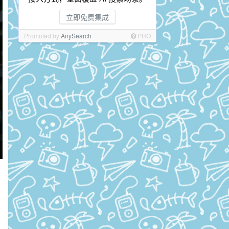
立即免费集成
Promoted by
AnySearch
PRO