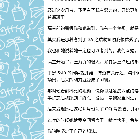
经过这次月考，我明白了我有潜力的，开始更加
普通班里。
高三前的暑假我和她说到，我有一个梦想，就是考
其实我是想着考到了 2A 之后就证明我很优秀
我也和她说着她一定也可以考到的，我们互勉。
高三开始了，压力真的很大，尤其是重点班的那
于是 5:40 的闹钟就开始一年没有关闭过，
场景，后来的动力就变成了习惯。
那时候看到科比的视频，说你见过凌晨四点的洛
半钟之后我跑到了终点，没错，是她家里附近，
后来发现她把这张照片设为了 QQ 背景墙，开
过年的时候她给我空间留言了：新年快乐，希望
我暗暗坚定了自己的想法。