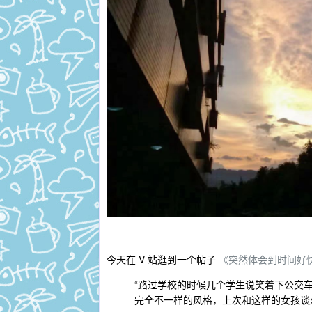
今天在 V 站逛到一个帖子
《突然体会到时间好
“路过学校的时候几个学生说笑着下公交车
完全不一样的风格，上次和这样的女孩谈