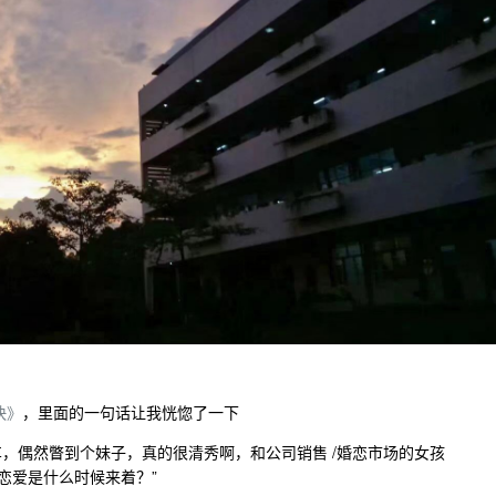
快》
，里面的一句话让我恍惚了一下
，偶然瞥到个妹子，真的很清秀啊，和公司销售 /婚恋市场的女孩
恋爱是什么时候来着？”