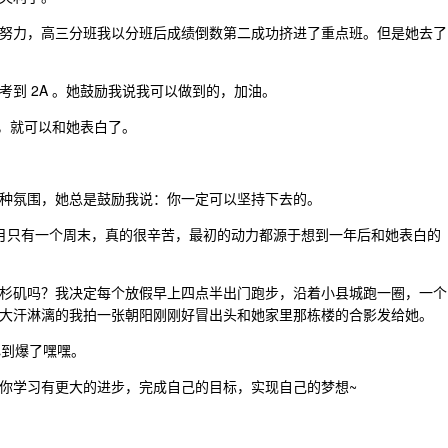
努力，高三分班我以分班后成绩倒数第二成功挤进了重点班。但是她去了
到 2A 。她鼓励我说我可以做到的，加油。
了，就可以和她表白了。
种氛围，她总是鼓励我说：你一定可以坚持下去的。
每个月只有一个周末，真的很辛苦，最初的动力都源于想到一年后和她表白的
杉矶吗？我决定每个放假早上四点半出门跑步，沿着小县城跑一圈，一个
大汗淋漓的我拍一张朝阳刚刚好冒出头和她家里那栋楼的合影发给她。
心到爆了嘿嘿。
你学习有更大的进步，完成自己的目标，实现自己的梦想~