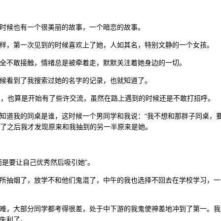
时候也有一个很美丽的故事，一个暗恋的故事。
样，第一次见到的时候喜欢上了她，人如其名，特别文静的一个女孩。
全不敢接触，情绪总是被牵着走，默默关注着她身边的一切。
候看到了我搜索过她的名字的记录，也就知道了。
Q ，也算是开始有了些许交流，虽然在路上遇到的时候还是不敢打招呼。
知道我的同桌是谁，这时候一个男同学和我说：“我不想和那胖子同桌，
座了之后我才发现原来和我抽到的另一半原来是她。
而是要让自己优秀然后吸引她”。
所抽烟了，放学不和他们鬼混了，中午的我也选择不回去在学校学习，一
难，大部分同学都考得很差，处于中下游的我鬼使神差地冲到了第一。我
失利了。