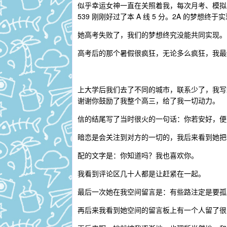
似乎幸运女神一直在关照着我，每次月考、模拟考
539 刚刚好过了本 A 线 5 分。2A 的梦想终于
她高考失败了，我们的梦想终究没能共同实现。
高考后的那个暑假很疯狂，无论多么疯狂，我最
上大学后我们去了不同的城市，联系少了，我写
谢谢你鼓励了我整个高三，给了我一切动力。
信的结尾写了当时很火的一句话：你若安好，便
暗恋是会关注到对方的一切的，我后来看到她把
配的文字是：你知道吗？我也喜欢你。
我看到评论区几十人都是让赶紧在一起。
最后一次她在我空间留言是：有些路注定是要孤
再后来我看到她空间的留言板上有一个人留了很