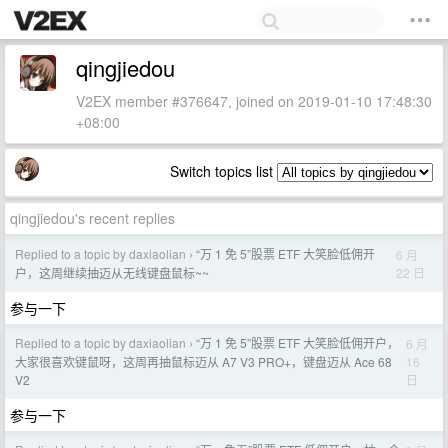
qingjiedou
V2EX member #376647, joined on 2019-01-10 17:48:30
+08:00
Switch topics list
qingjiedou's recent replies
Replied to a topic by daxiaolian
“万 1 免 5”股票 ETF 大笑脸低佣开
6 月
›
22 日
户，这周继续抽迈从无线键盘鼠标~~
参与一下
Replied to a topic by daxiaolian
“万 1 免 5”股票 ETF 大笑脸低佣开户，
6 月
›
16
大家很喜欢键鼠呀，这周再抽鼠标迈从 A7 V3 PRO+，键盘迈从 Ace 68
日
V2
参与一下