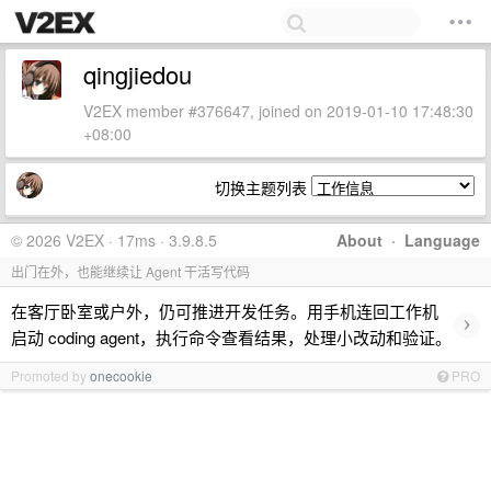
qingjiedou
V2EX member #376647, joined on 2019-01-10 17:48:30
+08:00
切换主题列表
© 2026 V2EX · 17ms · 3.9.8.5
About
·
Language
出门在外，也能继续让 Agent 干活写代码
在客厅卧室或户外，仍可推进开发任务。用手机连回工作机
›
启动 coding agent，执行命令查看结果，处理小改动和验证。
Promoted by
onecookie
PRO