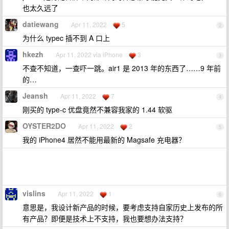
也太久远了
datiewang
Apr 11, 2022
5
2
为什么 typec 插不到 A 口上
hkezh
Apr 11, 2022 via iPhone
3
3
不查不知道，一查吓一跳。air1 是 2013 年的东西了……9 年前
的…
Jeansh
Apr 11, 2022
7
4
刚买的 type-c 优盘竟然不兼容我家的 1.44 软驱
OYSTER2DO
Apr 11, 2022
2
5
我的 iPhone4 居然不能用最新的 Magsafe 充电器？
vislins
Apr 11, 2022
1
6
意思是，我设计新产品的时候，要考虑支持自家历史上发布的所
有产品？即便是技术上不支持，我也要想办法支持？