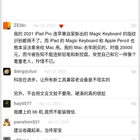
ZE3kr
Apr 12, 2022
1
21
我的 2021 iPad Pro 连苹果自家新出的 Magic Keyboard 的指纹
识别都用不了。而 iPad 的 Magic Keyboard 和 Apple Pencil 也
根本没法拿来给 Mac 用。我的 Mac 去年刚买的，时值 20000
元，而今被告知不能连新铅笔和新控盘，突觉自己和它一样像个
耄耋老人，怜惜不已。
dangyuluo
Apr 12, 2022
22
科技在进步，让所有新工具兼容老设备是不现实的
另外，不会用文言文就不要用，硬凑的真的很尬
hay0577
Apr 12, 2022
23
我腰上的 bb 机,竟然不能装微信.
panshen521
Apr 12, 2022
24
建议收藏起来，当传家宝