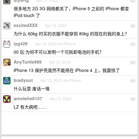
ufjfeng
Apr 12, 2022
25
很多地方 2G 3G 网络都关了，iPhone 5 之前的 iPhone 都变
iPod touch 了
excitedXXX
Apr 12, 2022
26
为什么 60kg 时买的衣服不能穿到 80kg 的现在的我的身上？
iyg429
Apr 12, 2022 via iPhone
27
00 后:为何不可以发明一个可拆卸电池的手机？
AnyTurtle999
Apr 12, 2022
28
iPhone 13 保护壳竟然不能用在 iPhone 4 上，我震惊了
bradyuut
Apr 13, 2022 via iPhone
29
什么玩意 废话一堆
arnolehe0157
Apr 13, 2022
30
LZ 有大病吧……