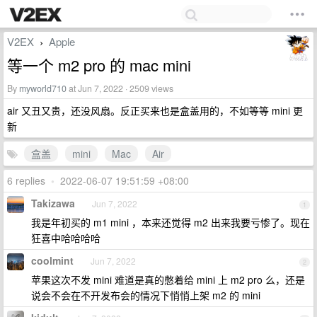
V2EX
Apple
›
等一个 m2 pro 的 mac mini
By
myworld710
at Jun 7, 2022 · 2509 views
air 又丑又贵，还没风扇。反正买来也是盒盖用的，不如等等 mini 更
新
盒盖
mini
Mac
Air
6 replies
•
2022-06-07 19:51:59 +08:00
Takizawa
Jun 7, 2022
1
我是年初买的 m1 mini ，本来还觉得 m2 出来我要亏惨了。现在
狂喜中哈哈哈哈
coolmint
Jun 7, 2022
2
苹果这次不发 mini 难道是真的憋着给 mini 上 m2 pro 么，还是
说会不会在不开发布会的情况下悄悄上架 m2 的 mini