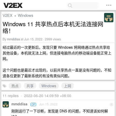
V2EX
Windows
›
Windows 11 共享热点后本机无法连接网
络！
By
mmddisa
at Jun 15, 2022 · 2999 views
经过最近的一次更新后，发现只要 Windows 将网络通过热点共享给
其他设备，本机就无法上网，但连接电脑热点的移动端设备能正常上
网。
这个问题也是最近才出现的，以前共享热点一直是没有问题的，不知
道各位更新了最新系统的有没有类似问题。
热点
共享
Windows
上网
11 replies
•
2022-06-20 14:09:59 +08:00
mmddisa
Jun 15, 2022
OP
1
刚刚运行了一下诊断，发现是 DNS 的问题，不知道该如何解