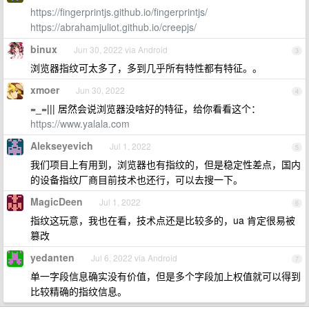
https://fingerprintjs.github.io/fingerprintjs/
https://abrahamjuliot.github.io/creepjs/
binux
Jun 30, 2022 via Android
3
浏览器指纹可太多了，多到几乎所有特性都有特征。。
xmoer
Jun 30, 2022
4
=_=||| 居然会说浏览器没啥好的特征，给你看看这个：
https://www.yalala.com
Alekseyevich
Jul 1, 2022
5
我们项目上有用到，浏览器也有指纹的，但是稳定性差点，国内
的设备指纹厂商目前技术也还行，可以去搜一下。
MagicDeen
Jul 1, 2022
6
指纹这玩意，我也在看，技术点还是比较多的，ua 肯定很易被
篡改
yedanten
Jul 6, 2022 via Android
7
单一字段信息确实没有价值，但是多个字段加上权值就可以得到
比较精确的指纹信息。