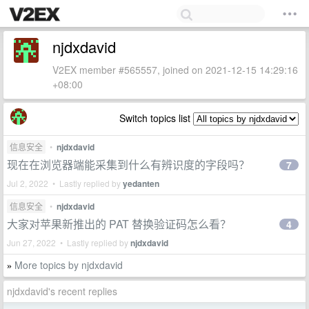
njdxdavid
V2EX member #565557, joined on 2021-12-15 14:29:16
+08:00
Switch topics list
信息安全
•
njdxdavid
现在在浏览器端能采集到什么有辨识度的字段吗？
7
Jul 2, 2022 • Lastly replied by
yedanten
信息安全
•
njdxdavid
大家对苹果新推出的 PAT 替换验证码怎么看？
4
Jun 27, 2022 • Lastly replied by
njdxdavid
More topics by njdxdavid
»
njdxdavid's recent replies