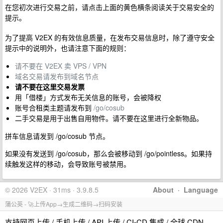
在您初次进行交易之前，请点击上面的黄色横条阅读关于交易安全的
提示。
为了提高 V2EX 的有效信息质量，在发布交易信息时，除了遵守安全
提示中的说明外，也请注意下面的规则：
请不要在 V2EX 卖 VPS / VPN
域名交易请发布到域名节点
请不要在这里交易发票
用「借楼」方式发布无关信息的账号，会被降权
账号合租类主题请发布到
/go/cosub
二手交易是用于出售自用物件。请不要在这里进行全新物品。
拼车信息请发到 /go/cosub 节点。
如果没有发送到 /go/cosub，那么会被移动到 /go/pointless。如果持
续触发这样的移动，会导致账号被禁用。
© 2026 V2EX · 31ms · 3.9.8.5
About
·
Language
蒲公英 - 🚀上传App→生成二维码→扫码安装
支持网页上传 / 手机上传 / API 上传 / CI-CD 集成 / 全球 CDN