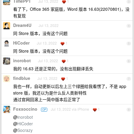
TimePPT
Jul 13, 2022
1
3
看了下，Office 365 家庭版，Word 版本 16.63(22070801)，没
有复现
Dream4U
Jul 13, 2022
4
同 Store 版本，没有这个问题
HiCoder
Jul 13, 2022
1
5
同 Store 版本，没有这个问题
inorobot
Jul 13, 2022
1
6
我的 16.63 还是正常的，没有出现翻译丢失
findblue
Jul 13, 2022
1
7
我也一样，自动更新以后左上三个绿圈给我看愣了，不是 app
store 版，我还以为是什么反人类新特性
通过官网回滚上一简中版本后正常了
Foxxoccino
Jul 13, 2022 via iPhone
1
OP
8
@
inorobot
@
HiCoder
@
Socrazy