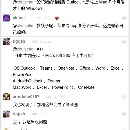
@
chutsetien
没记错的话新版 Outlook 也是先上 Mac 几个月后
才上的 Windows 。
ckfear
Jul 13, 2022
1
19
@
chutsetien
扯犊子呢，苹果给 app 加东西干嘛，这是微软自
己加的。
riggzh
Jul 13, 2022
20
@
chutsetien
#11
“自豪”主题在以下 Microsoft 365 应用中可用：
iOS:Outlook 、Teams 、OneNote 、Office 、Word 、Excel 、
PowerPoint
Android:Outlook 、Teams
Mac:Word 、Excel 、PowerPoint 、OneNote
arnolehe0157
Jul 13, 2022
21
我也发现了，加粗这些变成了绿圆圈
riggzh
Jul 13, 2022
22
，我这里没问题