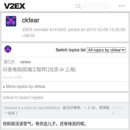
ckfear
V2EX member #141600, joined on 2015-10-08 13:32:55
+08:00
Switch topics list
酷工作
•
ckfear
抖音电商[前端工程师] [北京 or 上海]
Nov 9, 2023
More topics by ckfear
»
ckfear's recent replies
Replied to a topic by CaoJiWuMing
最近好难啊，一上 30，事情都
3 月 20
›
日
一块来了
你妈就活该受气，有你这儿子，还有啥说的呢。