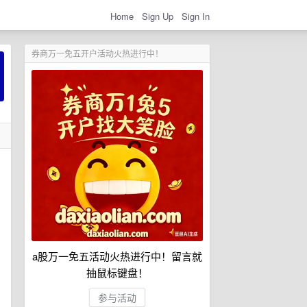
Home
Sign Up
Sign In
券商万一免五开户活动火热进行中！
a股万一免五活动火热进行中！留言就
抽鼠标键盘！
参与活动