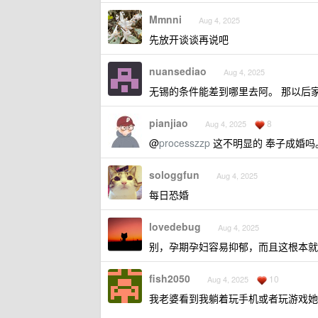
Mmnni
Aug 4, 2025
先放开谈谈再说吧
nuansediao
Aug 4, 2025
无锡的条件能差到哪里去阿。 那以后
pianjiao
8
Aug 4, 2025
@
processzzp
这不明显的 奉子成婚吗
sologgfun
Aug 4, 2025
每日恐婚
lovedebug
Aug 4, 2025
别，孕期孕妇容易抑郁，而且这根本就
fish2050
10
Aug 4, 2025
我老婆看到我躺着玩手机或者玩游戏她