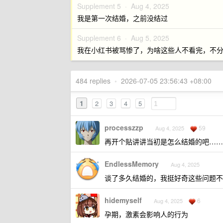
Supplement 5 ·
Aug 4, 2025
我是第一次结婚，之前没结过
Supplement 6 ·
Aug 5, 2025
我在小红书被骂惨了，为啥这些人不看完，不
484 replies
•
2026-07-05 23:56:43 +08:00
1
2
3
4
5
processzzp
59
Aug 4, 2025
再开个贴讲讲当初是怎么结婚的吧……
EndlessMemory
Aug 4, 2025
谈了多久结婚的，我挺好奇这些问题不
hidemyself
6
Aug 4, 2025
孕期，激素会影响人的行为