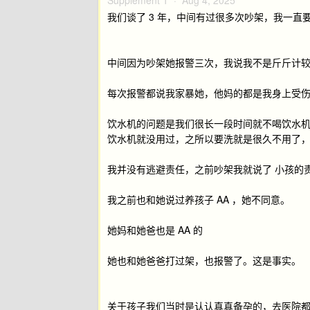
Supplement 1 ·
Aug 4, 2025
我们谈了 3 年，中间有过很多次吵架，我一
中间因为吵架她报警三次，我说我不是斤斤计
每次报警都说我家暴她，他妈的都是我身上受伤
饮水机的问题是我们很长一段时间就不喝饮水
饮水机就没用过，之所以要洗就是很久不用了
我并没有逃避责任，之前吵架我就说了 小孩的
我之前也和她说过养孩子 AA ，她不同意。
她妈和她爸也是 AA 的
她也和她爸爸打过架，也报警了。这是事实。
关于孩子我们当时是认认真真备孕的，去医院