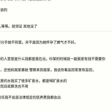
妈说的
礼等等。就领证 其他没了
直要分手她不同意。并不是因为她怀孕了脾气才不好。
较的人意思是什么钱都是我在出，吵架的时候就一副我家有钱不需要你
，还他妈我家暴她 警察来到我家，我说你看监控家里有监控。
机里的水我买了很多矿泉水，都是喝矿泉水的
，而且就算洗也不用
责任我不会逃法律规定的抚养费我都会出