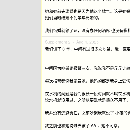
她和她前夫离婚也是因为他这个脾气。这是她
她们当时结婚不到半年离婚的。
我们结婚就领了证，没有办任何酒席 也没有彩
Supplement 2 ·
Aug 4, 2025
我们谈了 3 年，中间有过很多次吵架，我一
中间因为吵架她报警三次，我说我不是斤斤计
每次报警都说我家暴她，他妈的都是我身上受伤
饮水机的问题是我们很长一段时间就不喝饮水
饮水机就没用过，之所以要洗就是很久不用了
我并没有逃避责任，之前吵架我就说了 小孩的
我之前也和她说过养孩子 AA ，她不同意。