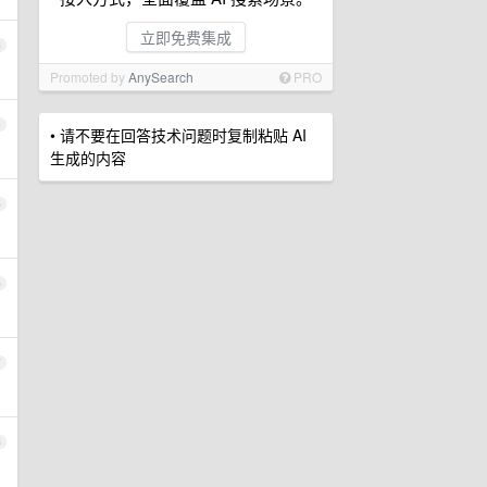
立即免费集成
3
Promoted by
AnySearch
PRO
4
• 请不要在回答技术问题时复制粘贴 AI
生成的内容
5
6
7
8