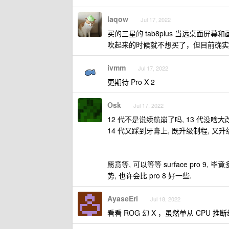
laqow
Jul 17, 2022
买的三星的 tab8plus 当远桌面屏幕
吹起来的时候就不想买了，但目前确实
ivmm
Jul 17, 2022
更期待 Pro X 2
Osk
Jul 17, 2022
12 代不是说续航崩了吗, 13 代没啥大
14 代又踩到牙膏上, 既升级制程, 又
愿意等, 可以等等 surface pro
势, 也许会比 pro 8 好一些.
AyaseEri
Jul 18, 2022
看看 ROG 幻 X ，虽然单从 CPU 