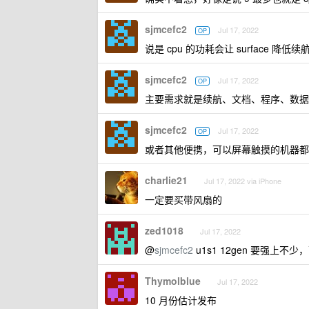
sjmcefc2
Jul 17, 2022
OP
说是 cpu 的功耗会让 surface 降
sjmcefc2
Jul 17, 2022
OP
主要需求就是续航、文档、程序、数据分析可
sjmcefc2
Jul 17, 2022
OP
或者其他便携，可以屏幕触摸的机器都
charlie21
Jul 17, 2022 via iPhone
一定要买带风扇的
zed1018
Jul 17, 2022
@
sjmcefc2
u1s1 12gen 要强上不
Thymolblue
Jul 17, 2022
10 月份估计发布