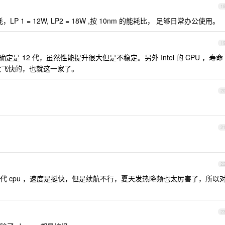
1
P 1 = 12W, LP2 = 18W ,按 10nm 的能耗比， 足够日常办公使用。
1
可以确定是 12 代，虽然性能提升很大但是不稳定。另外 Intel 的 CPU ，寿命
汰飞快的，也就这一家了。
2
2
2
 360,12 代 cpu ，速度是挺快，但是续航不行，夏天发热降频也太厉害了，所以
2