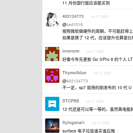
11 月份国行版应该能买到
402124773
Jul 17, 2022
@
zed1018
按照微软做硬件的周期，不可能赶得上 
如果是换了 12 代，应该提升也算是
intstorm
Jul 17, 2022
好像今年先更新 Go 3/Pro 8 的个人 L
Thymolblue
Jul 17, 2022
@
402124773
不一定，sp7 就用的刚发布的 10 代 U
DTCPSS
Jul 17, 2022
12 代还是可以等一等的，虽然离电能
flyingsnai1
Jul 17, 2022
surface 电子垃圾谁买谁后悔