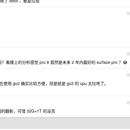
 xbox ，都是垃圾
2
2
上的分析感觉 pro 8 竟然是未来 2 年内最好的 surface pro ？😂
2
在使用 go2 确实比较方便，但是就是 go2 的 cpu 太拉垮了。
2
翻新，可惜 32G+1T 的没货