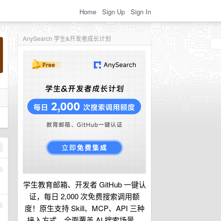
Home
Sign Up
Sign In
AnySearch 学生&开发者成长计划
1
学生教育邮箱、开发者 GitHub 一键认
证，每日 2,000 次免费搜索调用额
2
度！原生支持 Skill、MCP、API 三种
接入方式，全面覆盖 AI 搜索场景。