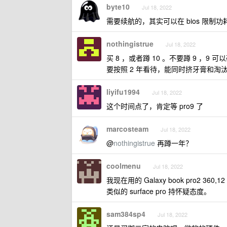
byte10
Jul 18, 2022
需要续航的，其实可以在 bios 限制功耗，L
nothingistrue
Jul 18, 2022
买 8 ，或者蹲 10 。不要蹲 9 ，9 
要按照 2 年看待，能同时挤牙膏和淘
liyifu1994
Jul 18, 2022
这个时间点了，肯定等 pro9 了
marcosteam
Jul 18, 2022
@
nothingistrue
再蹲一年？
coolmenu
Jul 18, 2022
我现在用的 Galaxy book pro2
类似的 surface pro 持怀疑态度。
sam384sp4
Jul 18, 2022