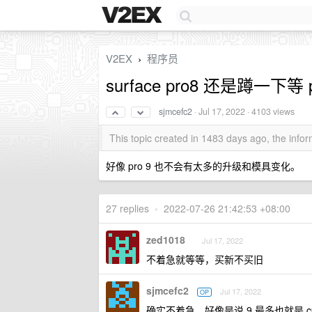
V2EX
程序员
›
surface pro8 还是蹲一下等 p
sjmcefc2
·
Jul 17, 2022
· 4103 views
This topic created in 1483 days ago, the inf
好像 pro 9 也不会有太多的升级和模具变化。
27 replies
•
2022-07-26 21:42:53 +08:00
zed1018
Jul 17, 2022
不着急就等等，买新不买旧
sjmcefc2
Jul 17, 2022
OP
确实不着急，好像是说 9 最多也就是 