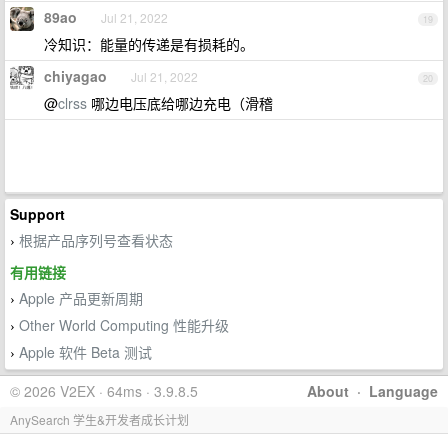
89ao
Jul 21, 2022
19
冷知识：能量的传递是有损耗的。
chiyagao
Jul 21, 2022
20
@
clrss
哪边电压底给哪边充电（滑稽
Support
根据产品序列号查看状态
›
有用链接
Apple 产品更新周期
›
Other World Computing 性能升级
›
Apple 软件 Beta 测试
›
© 2026 V2EX · 64ms · 3.9.8.5
About
·
Language
AnySearch 学生&开发者成长计划