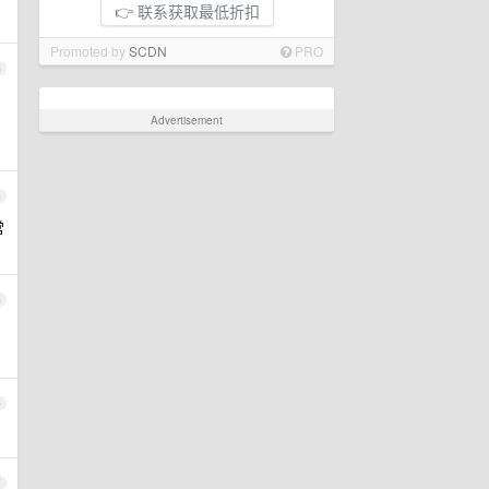
👉 联系获取最低折扣
Promoted by
SCDN
PRO
3
Advertisement
4
常
5
6
7