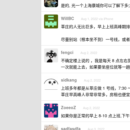
是的, 光一个上海康城你可以了解下多
WillBC
Aug 1, 2022 via iPhone
莘庄的人无比巨多，早上上班高峰期排队
尽量别站（根本坐不到）一号线，或者
fengci
Aug 2, 2022
不确定楼上说的 ，我是每天 8 点左
一次就能上去，如果要坐座位就等一趟
sidkang
Aug 2, 2022
上班多年都是从莘庄做 1 号线，7:30
莘庄早高峰人非常非常多，房租也便宜
ZoeeoZ
Aug 2, 2022
如果你是正常的早上 8-10 点上班,下
sadfasdfa
Aug 3, 2022