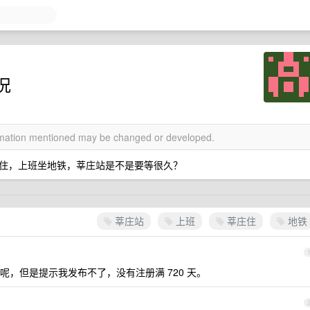
况
ormation mentioned may be changed or developed.
住，上班坐地铁，莘庄站是不是要等很久？
莘庄站
上班
莘庄住
地铁
，但是提示我发布不了，没有注册满 720 天。