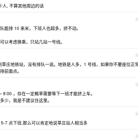
少人, 不算其他周边的话
能排 10 来米，下班人也超多，挤不动。
可以考虑换乘，只站几站一号线。
右到莘庄地铁站，没有排队一说。地铁是人多，1 号线，如果你不要座位正
排前面点。
 ～ 8:00 ，存在一定概率需要等下一班才能挤上车。
多少，我是不建议住这里。
午 5-7 点下班,那么可以肯定地说莘庄站人相当多