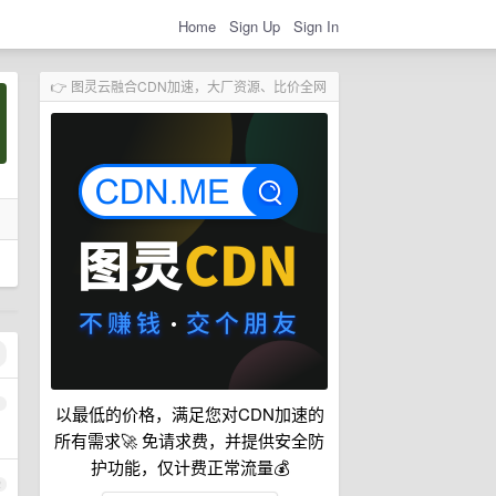
Home
Sign Up
Sign In
👉 图灵云融合CDN加速，大厂资源、比价全网
1
以最低的价格，满足您对CDN加速的
所有需求🚀 免请求费，并提供安全防
护功能，仅计费正常流量💰
2