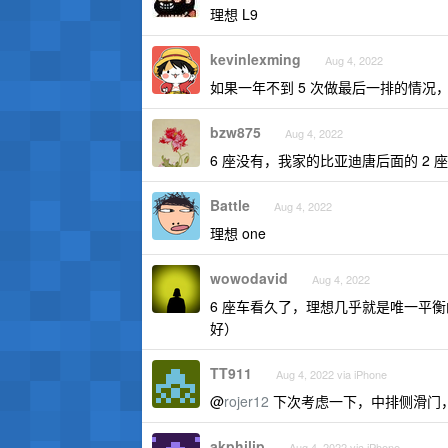
理想 L9
kevinlexming
Aug 4, 2022
如果一年不到 5 次做最后一排的情况
bzw875
Aug 4, 2022
6 座没有，我家的比亚迪唐后面的 2 座
Battle
Aug 4, 2022
理想 one
wowodavid
Aug 4, 2022
6 座车看久了，理想几乎就是唯一平衡的选
好）
TT911
Aug 4, 2022 via iPhone
@
rojer12
下次考虑一下，中排侧滑门
akphilip
Aug 4, 2022 via iPhone