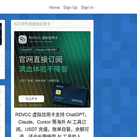
Home
Sign Up
Sign In
AI订阅专用虚拟信用卡
1
RDVCC 虚拟信用卡支持 ChatGPT、
Claude、Cursor 等海外 AI 工具订
2
阅。USDT 充值，账单自管，余额可
退，适合长期使用 AI 工具的人。