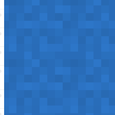
4
5
6
7
8
9