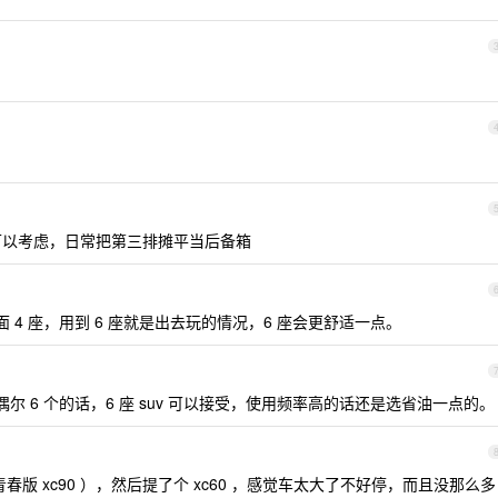
就可以考虑，日常把第三排摊平当后备箱
 4 座，用到 6 座就是出去玩的情况，6 座会更舒适一点。
，偶尔 6 个的话，6 座 suv 可以接受，使用频率高的话还是选省油一点的。
（青春版 xc90 ），然后提了个 xc60 ，感觉车太大了不好停，而且没那么多