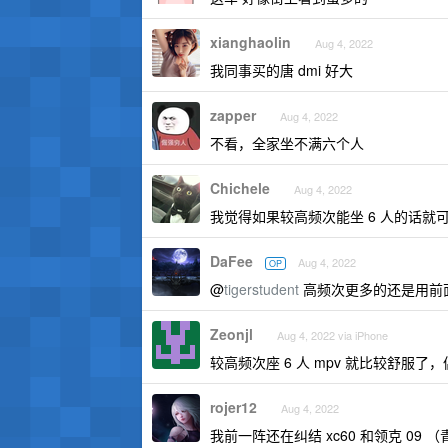
xianghaolin
Aug 4, 2022
我同事买的唐 dmi 好大
zapper
Aug 4, 2022
不看，全家坐不满六个人
Chichele
Aug 4, 2022
我觉得如果较高频次能坐 6 人的话
DaFee
Aug 4, 2022
OP
@
tigerstudent
高频次更多的还是用前面
Zeonjl
Aug 4, 2022 via iPhone
较高频次座 6 人 mpv 就比较舒服了
rojer12
Aug 4, 2022
我前一阵还在纠结 xc60 和领克 09 