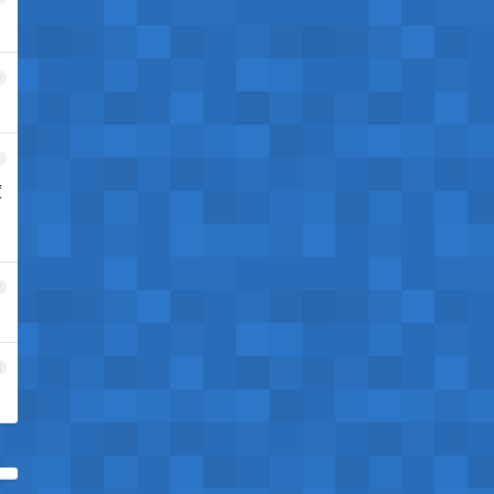
0
1
度
2
3