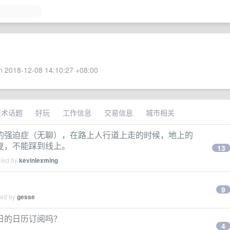
 2018-12-08 14:10:27 +08:00
技术话题
好玩
工作信息
交易信息
城市相关
的强迫症（无聊），在路上人行道上走的时候，地上的
复，不能踩到线上。
13
lied by
kevinlexming
9
ied by
gesse
假日的日历订阅吗？
4