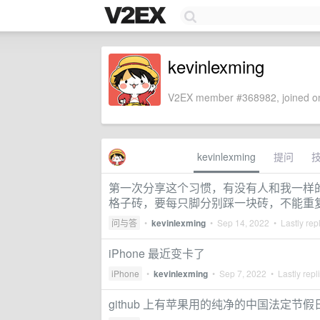
kevinlexming
V2EX member #368982, joined on
kevinlexming
提问
第一次分享这个习惯，有没有人和我一样
格子砖，要每只脚分别踩一块砖，不能重
问与答
•
kevinlexming
•
Sep 14, 2022
• Lastly rep
iPhone 最近变卡了
iPhone
•
kevinlexming
•
Sep 7, 2022
• Lastly repl
github 上有苹果用的纯净的中国法定节