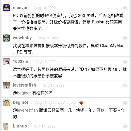
nicevar
Aug 10, 2022
11
PD 以前打折的时候很便宜的，我也 200 买过，后面吃相难看
了，价格抬得很高，升级价格更离谱，还是 Fusion 比较实用，
兼容性也强多了。
wowbaby
Aug 10, 2022
12
我现在越来越抗拒按版本升级付费的软件，典型 CleanMyMac
、PD 等等。
1002xin
Aug 10, 2022
13
运气很好了，按照以往的逻辑来说，PD 17 如果不升级 18 ，就
不能很好的跟最新系统兼容
leverestfish
Aug 10, 2022
14
@
beginor
有推荐的吗
beginor
Aug 10, 2022 via Android
1
15
@
leverestfish
腾讯云轻量啊，几十块钱一年，可以一下买三年
的
Liuhuo
Aug 14, 2022
16