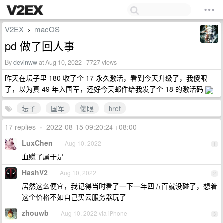
V2EX
macOS
›
pd 做了回人事
By
devinww
at Aug 10, 2022 · 7727 views
昨天在坛子里 180 收了个 17 永久激活，看到今天升级了，我傻眼
了，以为真 49 年入国军，还好今天邮件给我发了个 18 的激活码
坛子
国军
傻眼
href
17 replies
•
2022-08-15 09:20:24 +08:00
LuxChen
Aug 10, 2022
1
血赚了属于是
HashV2
Aug 10, 2022
2
居然这么便宜，我记得当时看了一下一年四五百就没碰了，想着
这个价格不如自己买云服务器玩了
zhouwb
Aug 10, 2022 via iPhone
3